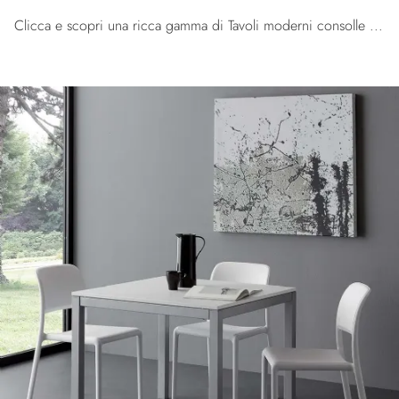
Clicca e scopri una ricca gamma di Tavoli moderni consolle da pranzo! Il modello Strip di La Seggiola ti aspetta.