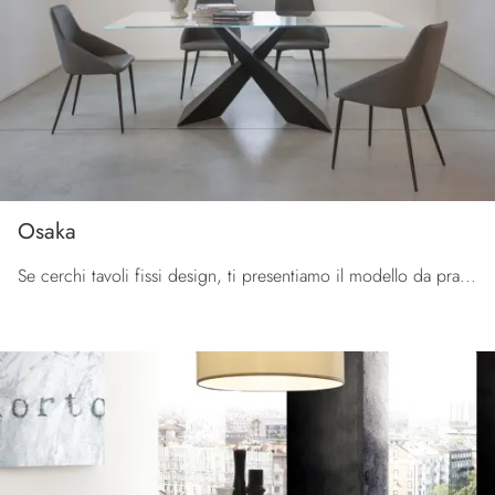
Osaka
Se cerchi tavoli fissi design, ti presentiamo il modello da pranzo in vetro Osaka dell'azienda La Seggiola.