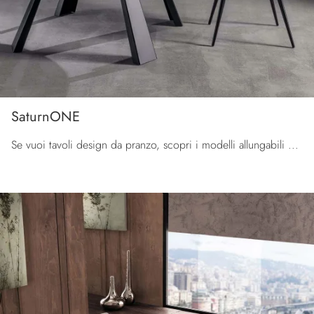
SaturnONE
Se vuoi tavoli design da pranzo, scopri i modelli allungabili di La Seggiola: clicca e scopri il modello SaturnONE in melaminico.