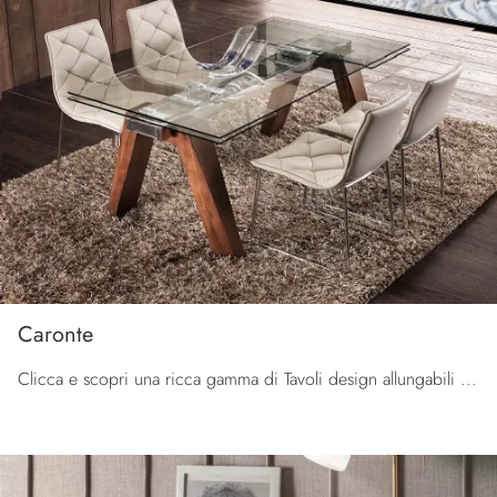
Caronte
Clicca e scopri una ricca gamma di Tavoli design allungabili da pranzo! Il modello Caronte di La Seggiola ti aspetta.