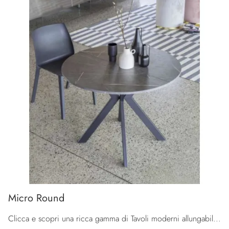
Micro Round
Clicca e scopri una ricca gamma di Tavoli moderni allungabili da cucina! Il modello Micro Round di La Seggiola ti aspetta.