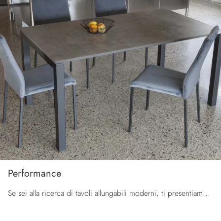
Performance
Se sei alla ricerca di tavoli allungabili moderni, ti presentiamo il modello da cucina in laminato Performance dell'azienda La Seggiola.