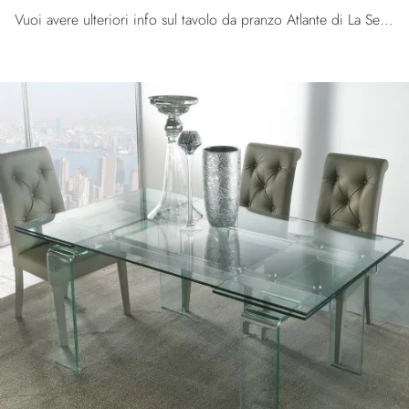
Vuoi avere ulteriori info sul tavolo da pranzo Atlante di La Seggiola? Clicca e scopri di più sui modelli allungabili del brand.