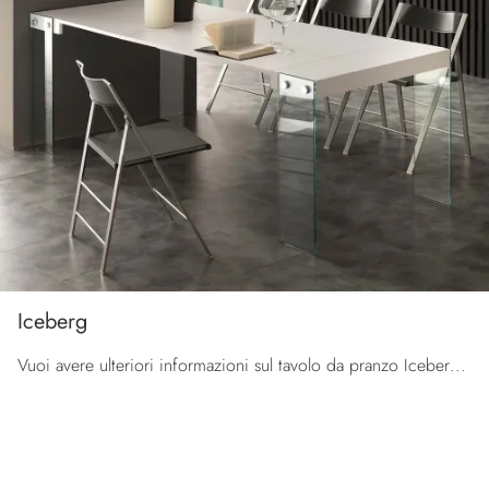
Iceberg
Vuoi avere ulteriori informazioni sul tavolo da pranzo Iceberg di La Seggiola? Clicca e scopri di più sui modelli consolle della firma.