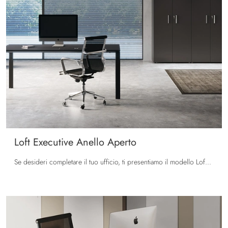
Loft Executive Anello Aperto
Se desideri completare il tuo ufficio, ti presentiamo il modello Loft Executive Anello Aperto di Colombini Office tra diverse proposte di scrivanie ...