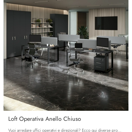
Loft Operativa Anello Chiuso
Vuoi arredare uffici operativi e direzionali? Ecco qui diverse proposte di scrivanie operative in melaminico, come il modello Loft Operativa Anello ...