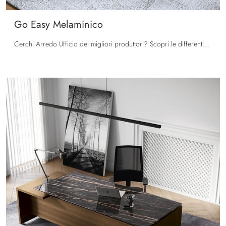
Go Easy Melaminico
Cerchi Arredo Ufficio dei migliori produttori? Scopri le differenti soluzioni di scrivanie direzionali in melaminico, come il modello Go Easy ...