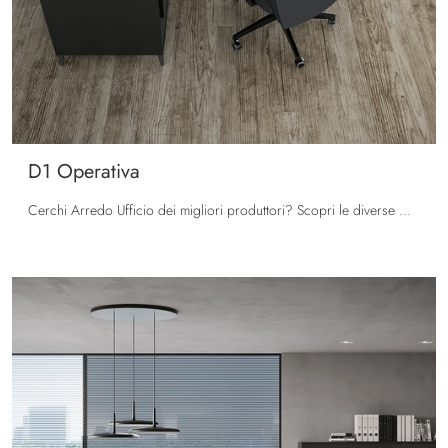
D1 Operativa
Cerchi Arredo Ufficio dei migliori produttori? Scopri le diverse proposte di scrivanie operative in melaminico, come il modello D1 Operativa di ...