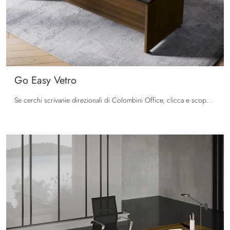
Go Easy Vetro
Se cerchi scrivanie direzionali di Colombini Office, clicca e scopri di più sul modello Go Easy Vetro in vetro per gli spazi di lavoro!