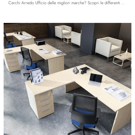
Cerchi Arredo Ufficio delle migliori marche? Scopri le differenti soluzioni di scrivanie operative in melaminico, come il modello ET Operativa di ...