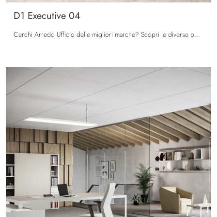
D1 Executive 04
Cerchi Arredo Ufficio delle migliori marche? Scopri le diverse proposte di scrivanie direzionali in melaminico, come il modello D1 Executive 04 di ...