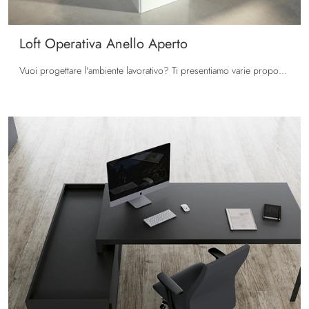
Loft Operativa Anello Aperto
Vuoi progettare l'ambiente lavorativo? Ti presentiamo varie proposte di scrivanie operative in melaminico, come il modello Loft Operativa Anello ...