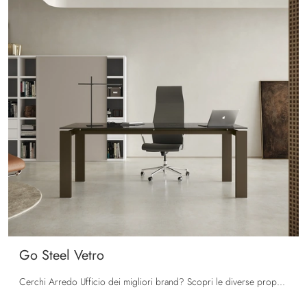
Go Steel Vetro
Cerchi Arredo Ufficio dei migliori brand? Scopri le diverse proposte di scrivanie direzionali in vetro, come il modello Go Steel Vetro di Colombini ...