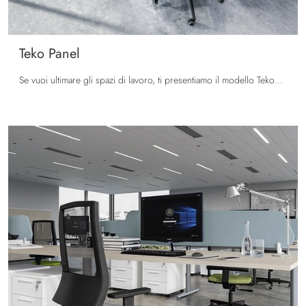
Teko Panel
Se vuoi ultimare gli spazi di lavoro, ti presentiamo il modello Teko Panel di Colombini Office tra differenti soluzioni di scrivanie operative.