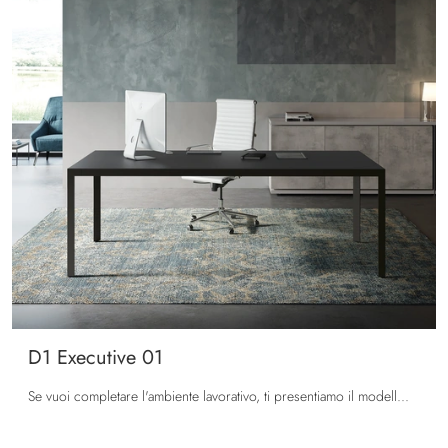
D1 Executive 01
Se vuoi completare l'ambiente lavorativo, ti presentiamo il modello D1 Executive 01 di Colombini Office tra differenti soluzioni di scrivanie ...