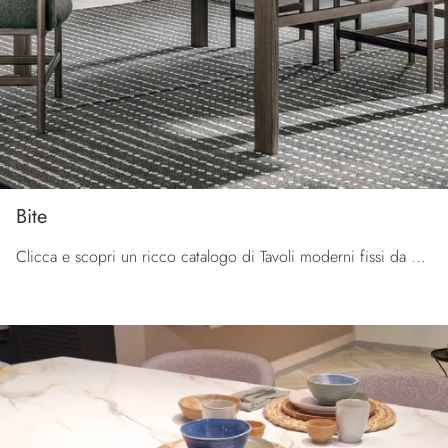
Bite
Clicca e scopri un ricco catalogo di Tavoli moderni fissi da pranzo! Il modello Bite di Tomasella ti sta aspettando.