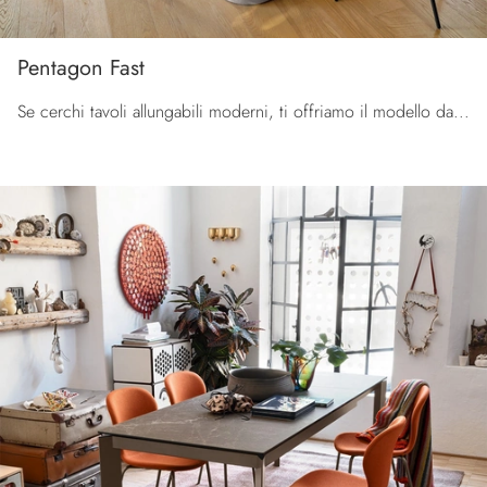
Pentagon Fast
Se cerchi tavoli allungabili moderni, ti offriamo il modello da cucina in ceramica Pentagon Fast dell'azienda Connubia.