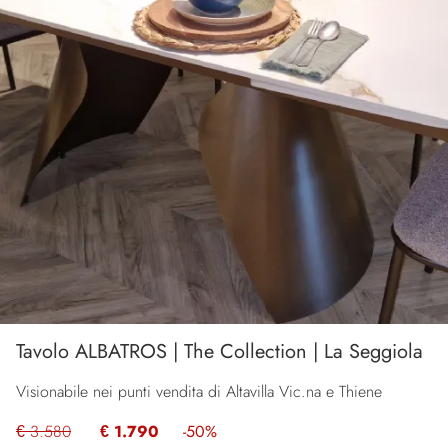
Tavolo ALBATROS | The Collection | La Seggiola
Visionabile nei punti vendita di Altavilla Vic.na e Thiene
€ 3.580
€ 1.790
-50%