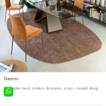
Gemini
Se desideri tavoli moderni da pranzo, scopri i modelli allungabili di Connubia: clicca e scopri il modello Gemini in vetro.