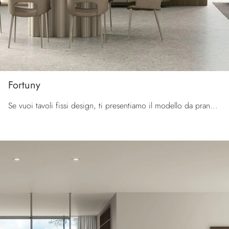
Fortuny
Se vuoi tavoli fissi design, ti presentiamo il modello da pranzo in gres Fortuny del marchio Tomasella.