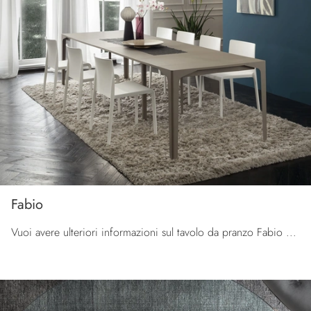
Fabio
Vuoi avere ulteriori informazioni sul tavolo da pranzo Fabio di La Primavera? Clicca e scopri di più sui modelli consolle dell'azienda.