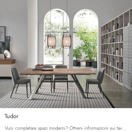
Tudor
Vuoi completare spazi moderni? Ottieni informazioni sui tavoli moderni fissi: il modello da pranzo Tudor ti sta aspettando.