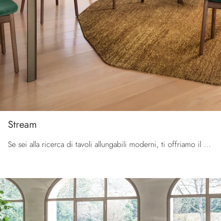
Stream
Se sei alla ricerca di tavoli allungabili moderni, ti offriamo il modello da cucina in ceramica Stream della firma Calligaris.