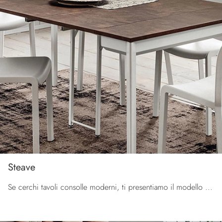
Steave
Se cerchi tavoli consolle moderni, ti presentiamo il modello da pranzo in HPL Steave della marca La Primavera.