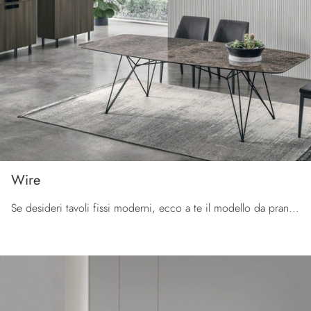
Wire
Se desideri tavoli fissi moderni, ecco a te il modello da pranzo in gres Wire del brand Tomasella.