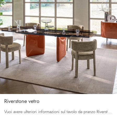
Riverstone vetro
Vuoi avere ulteriori informazioni sul tavolo da pranzo Riverstone vetro di Calligaris? Clicca e scopri di più sui modelli allungabili dell'azienda.