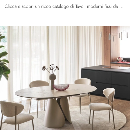
Clicca e scopri un ricco catalogo di Tavoli moderni fissi da pranzo! Il modello Tokyo rotondo di Calligaris ti sta aspettando.