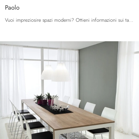
Paolo
Vuoi impreziosire spazi moderni? Ottieni informazioni sui tavoli moderni consolle: il modello da pranzo Paolo ti aspetta.