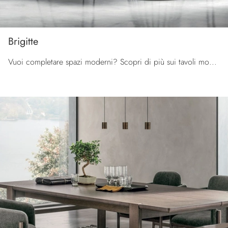
Brigitte
Vuoi completare spazi moderni? Scopri di più sui tavoli moderni fissi: il modello da pranzo Brigitte ti aspetta.