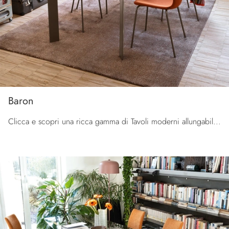
Baron
Clicca e scopri una ricca gamma di Tavoli moderni allungabili da cucina! Il modello Baron di Connubia ti aspetta.