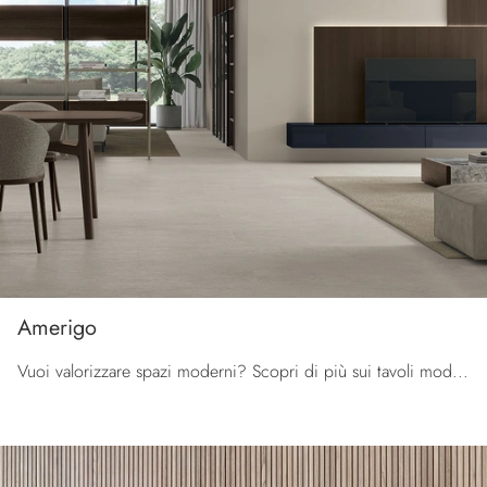
Amerigo
Vuoi valorizzare spazi moderni? Scopri di più sui tavoli moderni fissi: il modello da pranzo Amerigo ti aspetta.