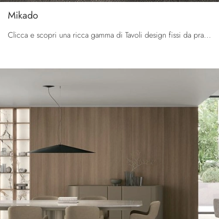
Mikado
Clicca e scopri una ricca gamma di Tavoli design fissi da pranzo! Il modello Mikado di Tomasella ti sta aspettando.