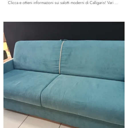
Clicca e ottieni informazioni sui salotti moderni di Calligaris! Vari modelli di divani, come Edgar, ti aspettano.