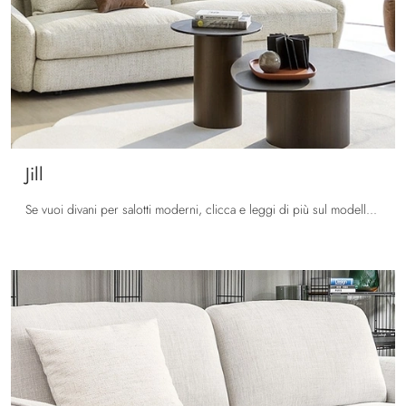
Jill
Se vuoi divani per salotti moderni, clicca e leggi di più sul modello Jill in tessuto del brand Calligaris.