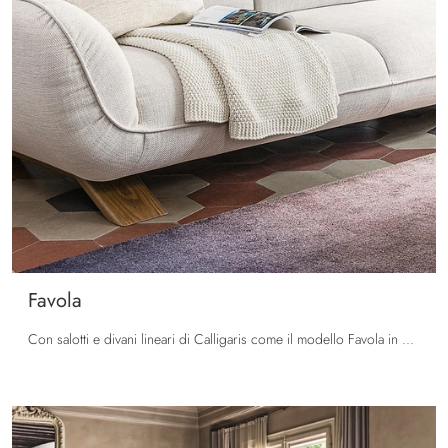
Favola
Con salotti e divani lineari di Calligaris come il modello Favola in tessuto, potrai completare il tuo concept d'arredo.