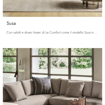
Susa
Con salotti e divani lineari di Le Comfort come il modello Susa in tessuto, potrai ultimare il tuo concept d'arredo.