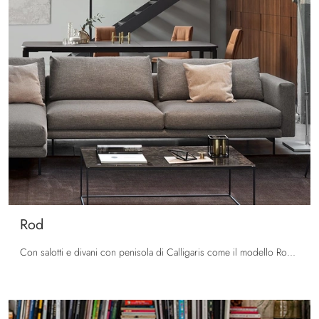
Rod
Con salotti e divani con penisola di Calligaris come il modello Rod in tessuto, potrai ultimare il tuo progetto d'arredo.