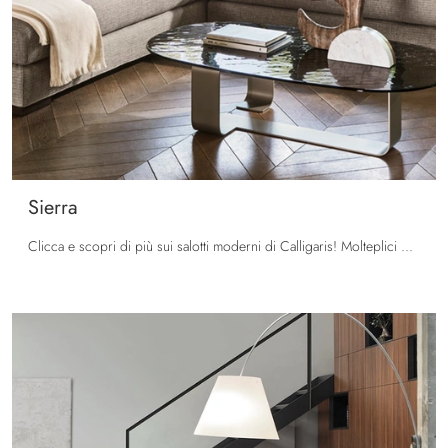
Sierra
Clicca e scopri di più sui salotti moderni di Calligaris! Molteplici modelli di divani, come Sierra, ti aspettano.