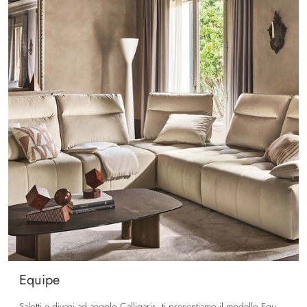
Equipe
Salotti e divani ad angolo Calligaris: ti presentiamo il modello Equipe in tessuto per completare il living.