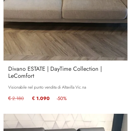
Divano ESTATE | DayTime Collection |
LeComfort
Visionabile nel punto vendita di Altavilla Vic.na
€ 2.180
€ 1.090
-50%