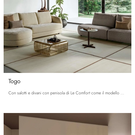
Togo
Con salotti e divani con penisola di Le Comfort come il modello Togo in tessuto, potrai ultimare il tuo progetto d'arredo.