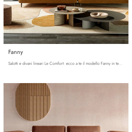
Fanny
Salotti e divani lineari Le Comfort: ecco a te il modello Fanny in tessuto per arricchire la zona giorno.