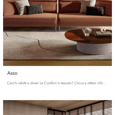
Asso
Cerchi salotti e divani Le Comfort in tessuto? Clicca e ottieni informazioni sul modello Asso per spazi moderni.