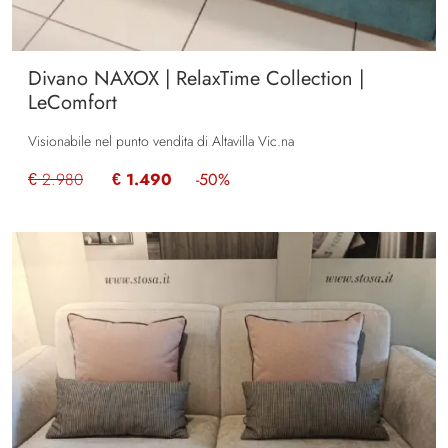
Divano NAXOX | RelaxTime Collection |
LeComfort
Visionabile nel punto vendita di Altavilla Vic.na
€ 2.980
€ 1.490
-50%