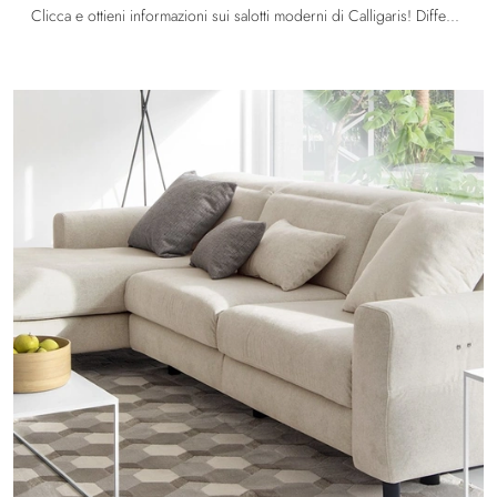
Clicca e ottieni informazioni sui salotti moderni di Calligaris! Differenti modelli di divani, come Pandora, ti aspettano.