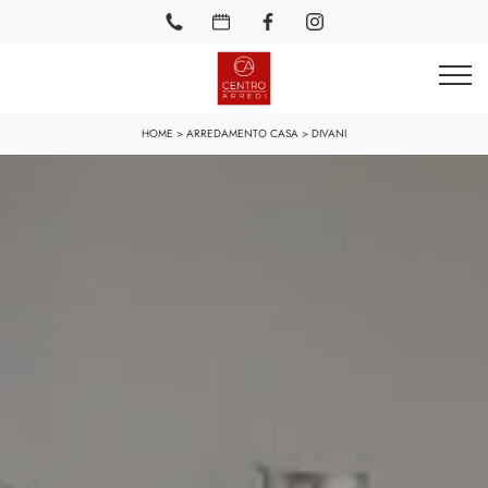
HOME
>
ARREDAMENTO CASA
>
DIVANI