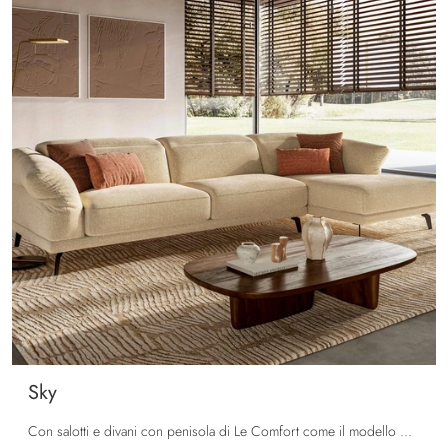
Sky
Con salotti e divani con penisola di Le Comfort come il modello Sky in tessuto, potrai ultimare il tuo concept d'arredo.