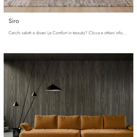
Siro
Cerchi salotti e divani Le Comfort in tessuto? Clicca e ottieni informazioni sul modello Siro per spazi moderni.