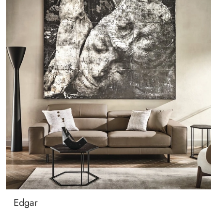
Edgar