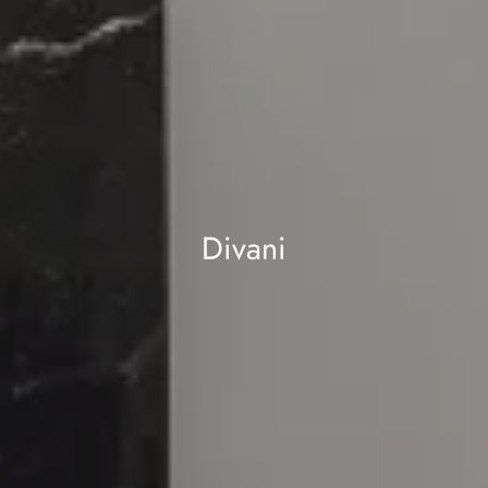
Divani