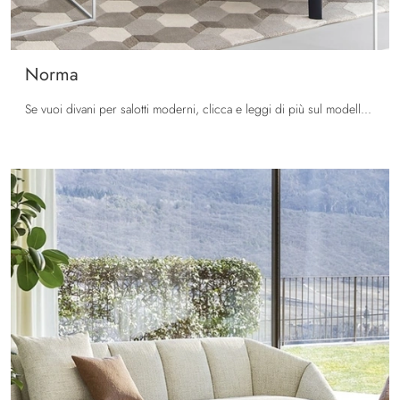
Norma
Se vuoi divani per salotti moderni, clicca e leggi di più sul modello Norma in tessuto del brand Calligaris.