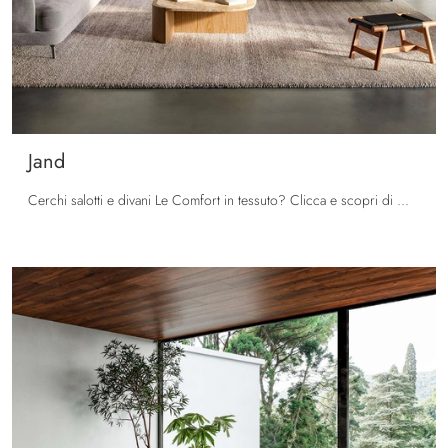
Jand
Cerchi salotti e divani Le Comfort in tessuto? Clicca e scopri di più sul modello Jand per spazi moderni.