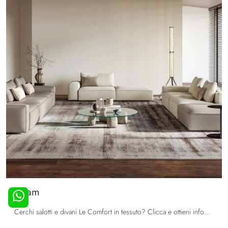
Adam
Cerchi salotti e divani Le Comfort in tessuto? Clicca e ottieni informazioni sul modello Adam per spazi moderni.