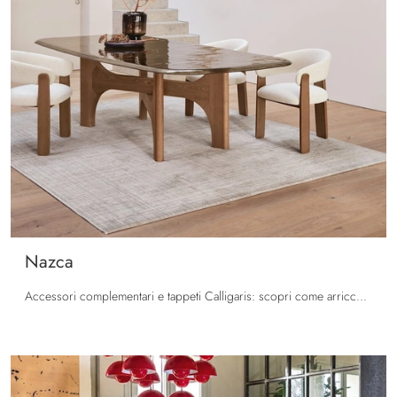
Nazca
Accessori complementari e tappeti Calligaris: scopri come arricchire i tuoi interni moderni con il modello Nazca.