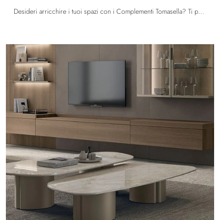
Desideri arricchire i tuoi spazi con i Complementi Tomasella? Ti presentiamo differenti modelli di tavolini in melaminico come Theo.