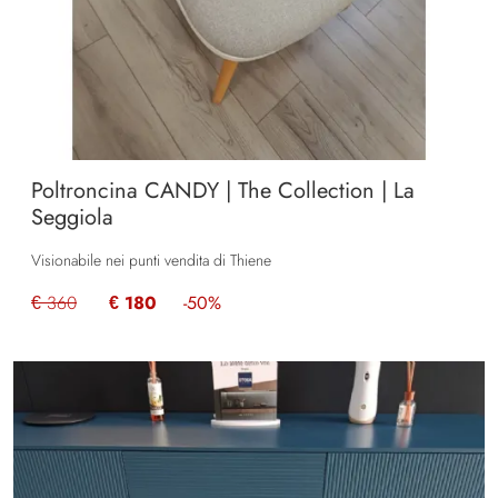
Poltroncina CANDY | The Collection | La
Seggiola
Visionabile nei punti vendita di Thiene
€ 360
€ 180
-50%