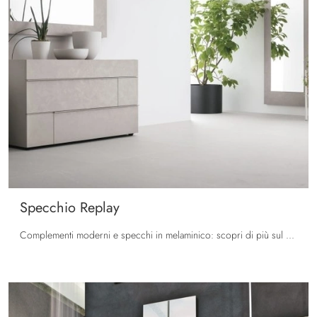
Specchio Replay
Complementi moderni e specchi in melaminico: scopri di più sul modello Specchio Replay di Tomasella e potrai completare i tuoi interni.