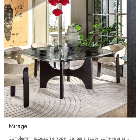
Mirage
Complementi accessori e tappeti Calligaris: scopri come valorizzare i tuoi spazi moderni con il modello Mirage.