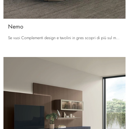
Nemo
Se vuoi Complementi design e tavolini in gres scopri di più sul modello Nemo della marca Tomasella.