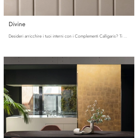
Divine
Desideri arricchire i tuoi interni con i Complementi Calligaris? Ti presentiamo differenti modelli di specchi senza cornice come Divine.