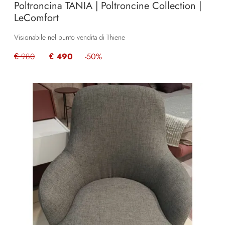
Poltroncina TANIA | Poltroncine Collection |
LeComfort
Visionabile nel punto vendita di Thiene
€ 980
€ 490
-50%