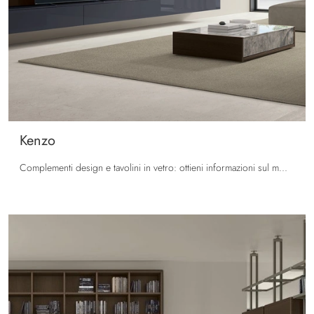
Kenzo
Complementi design e tavolini in vetro: ottieni informazioni sul modello Kenzo di Tomasella e potrai completare i tuoi interni.