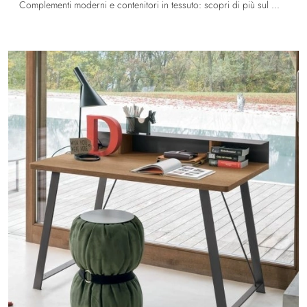
Complementi moderni e contenitori in tessuto: scopri di più sul modello Tasca di Tomasella e potrai arricchire i tuoi spazi.