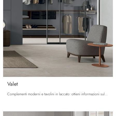
Valet
Complementi moderni e tavolini in laccato: ottieni informazioni sul modello Valet di Tomasella e potrai valorizzare i tuoi locali.