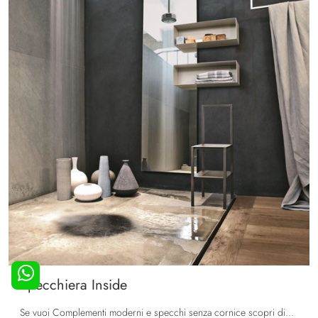
Specchiera Inside
Se vuoi Complementi moderni e specchi senza cornice scopri di più sul modello Specchiera Inside dell'azienda Tomasella.