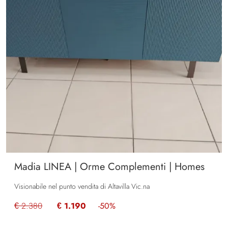
Madia LINEA | Orme Complementi | Homes
Visionabile nel punto vendita di Altavilla Vic.na
€ 2.380
€ 1.190
-50%