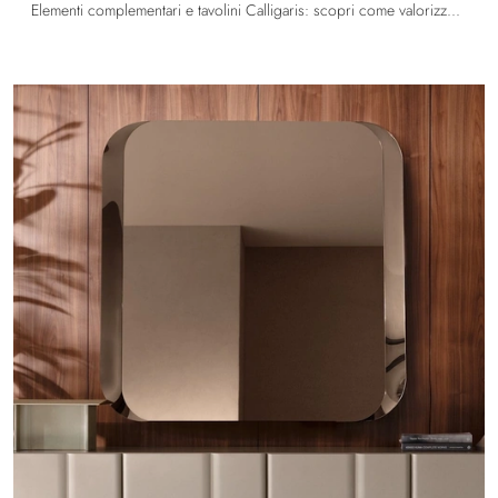
Elementi complementari e tavolini Calligaris: scopri come valorizzare i tuoi locali design con il modello Nogu.