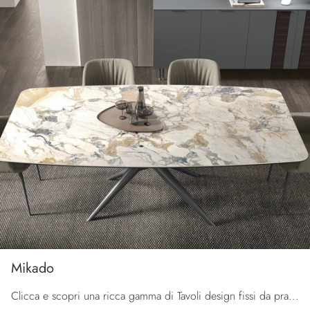
Mikado
Clicca e scopri una ricca gamma di Tavoli design fissi da pranzo! Il modello Mikado di Tomasella ti sta aspettando.