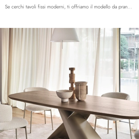
Se cerchi tavoli fissi moderni, ti offriamo il modello da pranzo in ceramica Icaro ceramica della firma Calligaris.