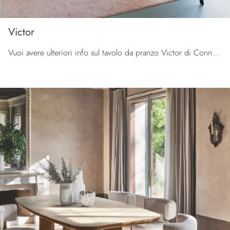
Victor
Vuoi avere ulteriori info sul tavolo da pranzo Victor di Connubia? Clicca e ottieni informazioni sui modelli allungabili del marchio.