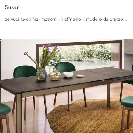
Susan
Se vuoi tavoli fissi moderni, ti offriamo il modello da pranzo in ceramica Susan della firma Calligaris.