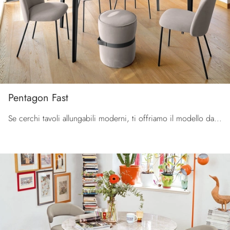
Pentagon Fast
Se cerchi tavoli allungabili moderni, ti offriamo il modello da cucina in ceramica Pentagon Fast dell'azienda Connubia.