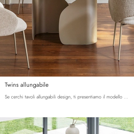
Twins allungabile
Se cerchi tavoli allungabili design, ti presentiamo il modello da pranzo in ceramica Twins allungabile del brand Calligaris.