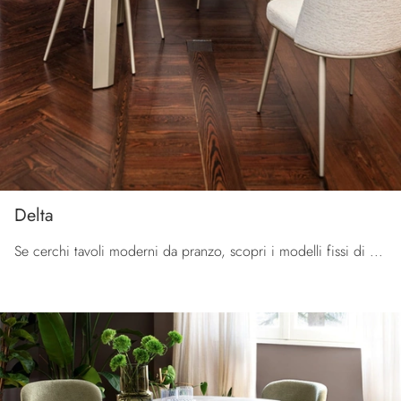
Delta
Se cerchi tavoli moderni da pranzo, scopri i modelli fissi di Calligaris: clicca e scopri il modello Delta in ceramica.