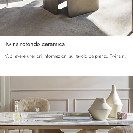
Twins rotondo ceramica
Vuoi avere ulteriori informazioni sul tavolo da pranzo Twins rotondo ceramica di Calligaris? Clicca e scopri di più sui modelli fissi della firma.