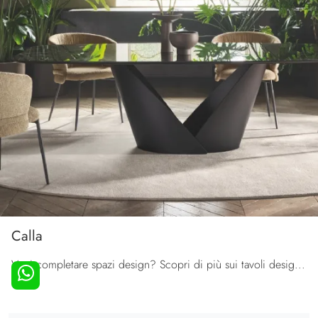
Calla
Vuoi completare spazi design? Scopri di più sui tavoli design fissi: il modello da pranzo Calla ti aspetta.