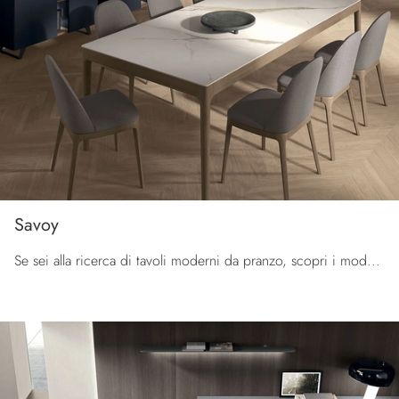
Savoy
Se sei alla ricerca di tavoli moderni da pranzo, scopri i modelli fissi di Tomasella: clicca e scopri il modello Savoy in gres.