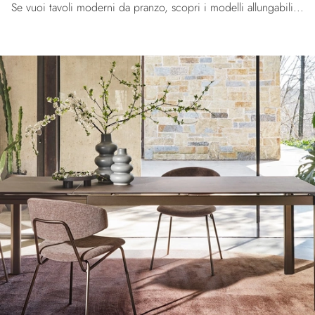
Se vuoi tavoli moderni da pranzo, scopri i modelli allungabili di Calligaris: clicca e scopri il modello Sandy allungabile in ceramica.