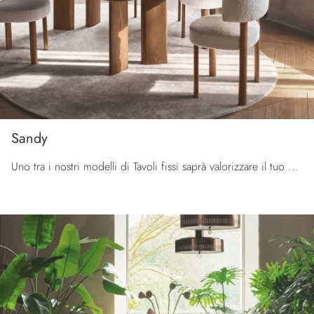
Sandy
Uno tra i nostri modelli di Tavoli fissi saprà valorizzare il tuo progetto d'arredo con praticità e design.