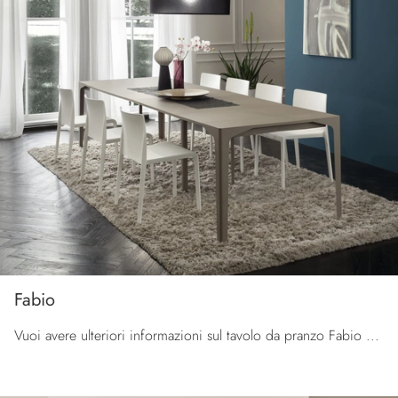
Fabio
Vuoi avere ulteriori informazioni sul tavolo da pranzo Fabio di La Primavera? Clicca e scopri di più sui modelli consolle dell'azienda.