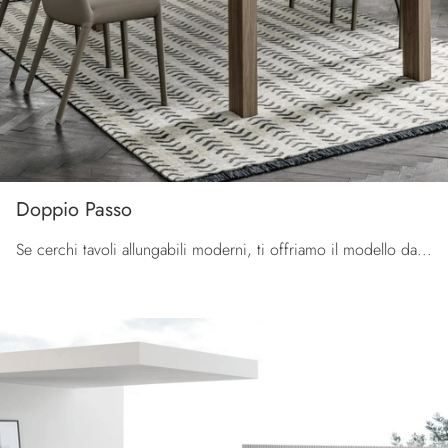
Doppio Passo
Se cerchi tavoli allungabili moderni, ti offriamo il modello da pranzo in melaminico Doppio Passo della firma Tomasella.