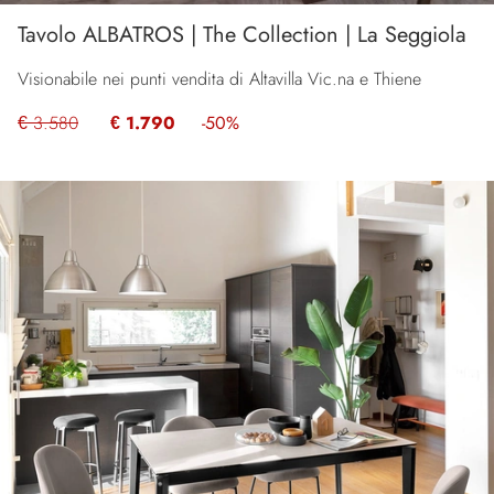
Tavolo ALBATROS | The Collection | La Seggiola
Visionabile nei punti vendita di Altavilla Vic.na e Thiene
€ 3.580
€ 1.790
-50%