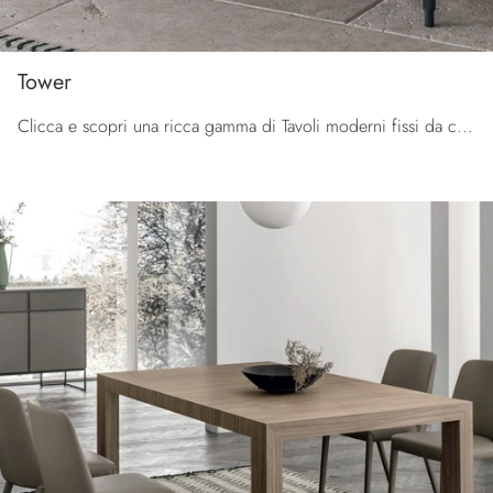
Tower
Clicca e scopri una ricca gamma di Tavoli moderni fissi da cucina! Il modello Tower di Tomasella ti aspetta.