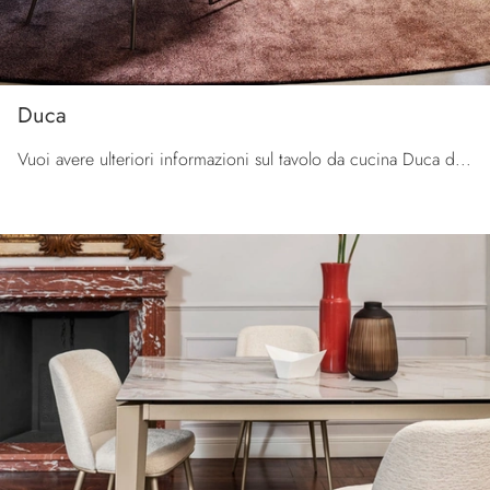
Duca
Vuoi avere ulteriori informazioni sul tavolo da cucina Duca di Calligaris? Clicca e scopri di più sui modelli allungabili del marchio.