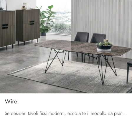
Wire
Se desideri tavoli fissi moderni, ecco a te il modello da pranzo in gres Wire del brand Tomasella.