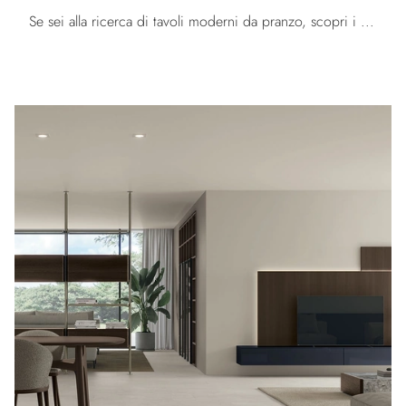
Se sei alla ricerca di tavoli moderni da pranzo, scopri i modelli fissi di Tomasella: clicca e scopri il modello Savoy in gres.