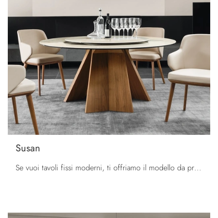
Susan
Se vuoi tavoli fissi moderni, ti offriamo il modello da pranzo in ceramica Susan della firma Calligaris.