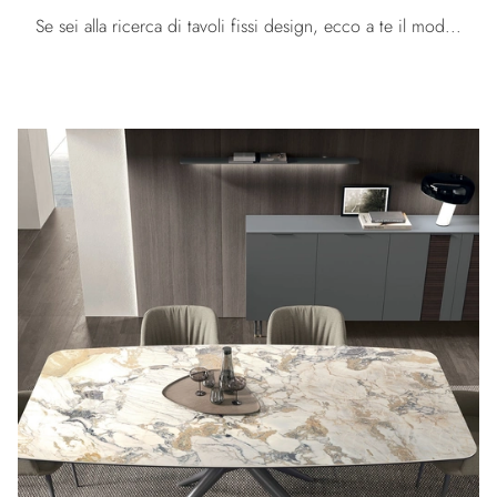
Se sei alla ricerca di tavoli fissi design, ecco a te il modello da pranzo in vetro Nogu del brand Calligaris.