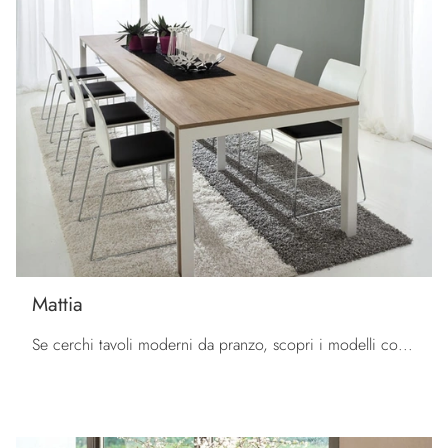
Mattia
Se cerchi tavoli moderni da pranzo, scopri i modelli consolle di La Primavera: clicca e scopri il modello Mattia in HPL.