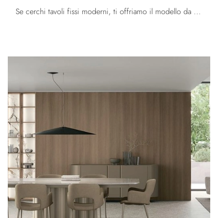
Se cerchi tavoli fissi moderni, ti offriamo il modello da pranzo in ceramica Icaro ceramica della firma Calligaris.