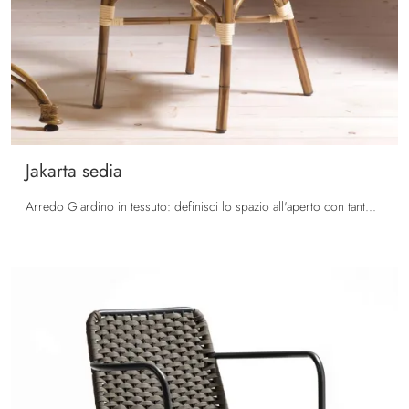
Jakarta sedia
Arredo Giardino in tessuto: definisci lo spazio all'aperto con tante opzioni di sedie da giardino del marchio La Seggiola.