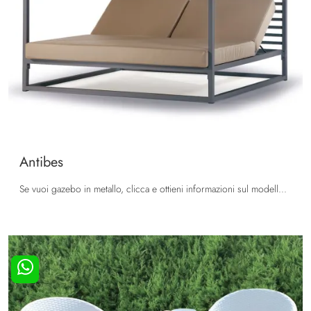
Antibes
Se vuoi gazebo in metallo, clicca e ottieni informazioni sul modello Antibes del marchio La Seggiola.