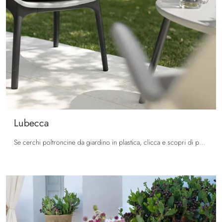
Lubecca
Se cerchi poltroncine da giardino in plastica, clicca e scopri di più sul modello Lubecca dell'azienda La Seggiola.