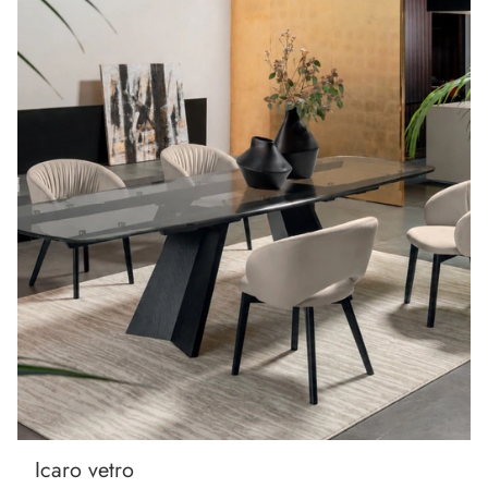
Icaro vetro