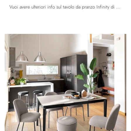
Vuoi avere ulteriori info sul tavolo da pranzo Infinity di Tomasella? Clicca e scopri di più sui modelli allungabili del brand.