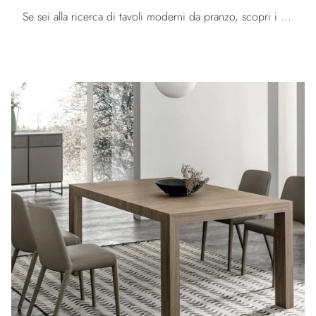
Se sei alla ricerca di tavoli moderni da pranzo, scopri i modelli allungabili di Calligaris: clicca e scopri il modello Icaro vetro in vetro.