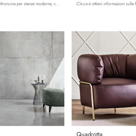
Se vuoi una poltroncina per stanze moderne, clicca e leggi di più sul modello Sacco Comodo in tessuto della firma Tomasella.
Quadrotta