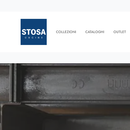
COLLEZIONI
CATALOGHI
OUTLET