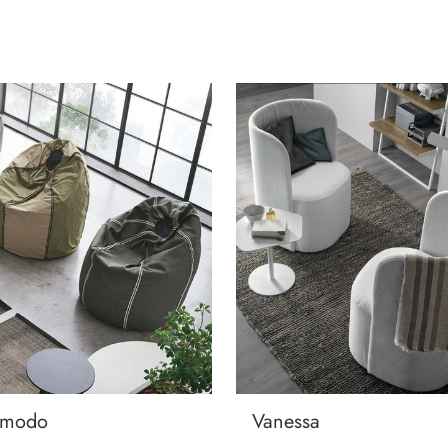
omodo
Vanessa