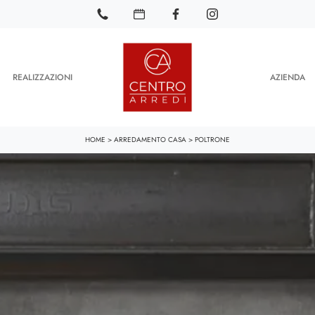
REALIZZAZIONI
AZIENDA
HOME
>
ARREDAMENTO CASA
>
POLTRONE