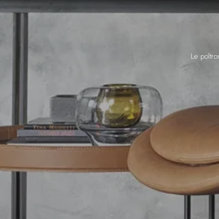
Le poltro