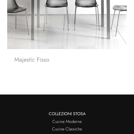
Majestic Fisso
COLLEZIONI STOSA
Cucine Moderne
Cucine Classiche