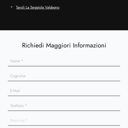
Tavoli La Seggiola Valdagno
Richiedi Maggiori Informazioni