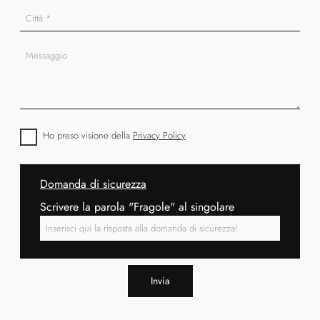
Ho preso visione della
Privacy Policy
Domanda di sicurezza
Scrivere la parola "Fragole" al singolare
Invia