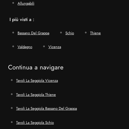
Allungabili
I più visti a :
Bassano Del Grappa
Schio
Thiene
Valdagno
Vicenza
Continua a navigare
Tavoli La Seggiola Vicenza
Tavoli La Seggiola Thiene
Tavoli La Seggiola Bassano Del Grappa
Tavoli La Seggiola Schio