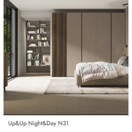
Up&Up Night&Day N31