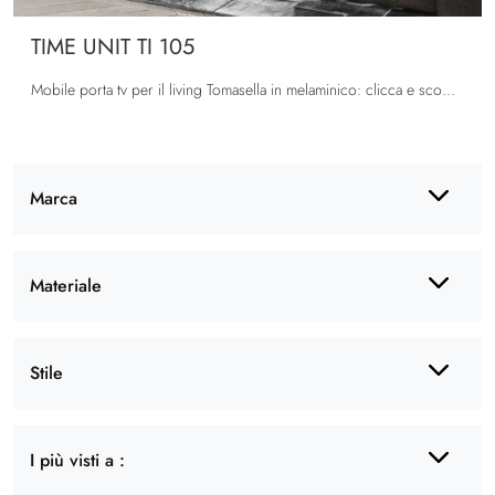
TIME UNIT TI 105
Mobile porta tv per il living Tomasella in melaminico: clicca e scopri di più sul modello TIME UNIT TI 105, pensato per spazi moderni.
Marca
Materiale
Stile
I più visti a :