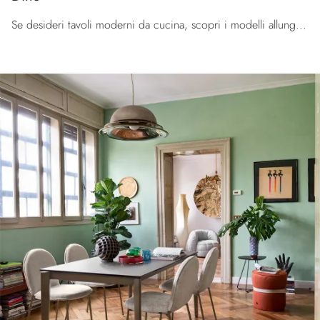
Se desideri tavoli moderni da cucina, scopri i modelli allungabili di Connubia: clicca e scopri il modello Dine in melaminico.