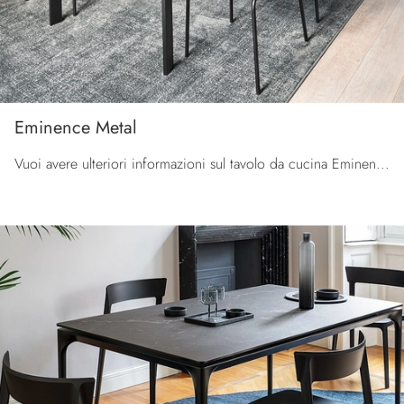
Eminence Metal
Vuoi avere ulteriori informazioni sul tavolo da cucina Eminence Metal di Connubia? Clicca e ottieni informazioni sui modelli allungabili del brand.