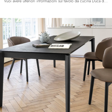
Vuoi avere ulteriori informazioni sul tavolo da cucina Duca di Calligaris? Clicca e scopri di più sui modelli allungabili del marchio.