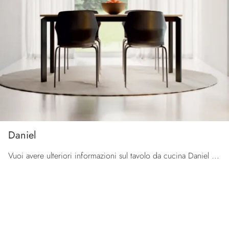
Daniel
Vuoi avere ulteriori informazioni sul tavolo da cucina Daniel di Orme? Clicca e ottieni informazioni sui modelli allungabili dell'azienda.