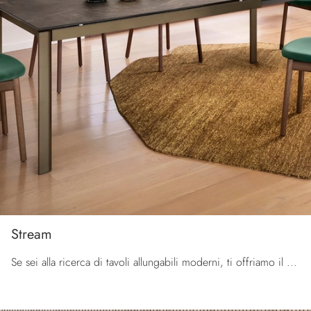
Stream
Se sei alla ricerca di tavoli allungabili moderni, ti offriamo il modello da cucina in ceramica Stream della firma Calligaris.