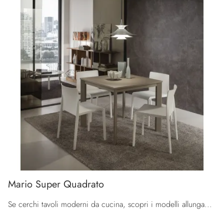
Mario Super Quadrato
Se cerchi tavoli moderni da cucina, scopri i modelli allungabili di La Primavera: clicca e scopri il modello Mario Super Quadrato in HPL.