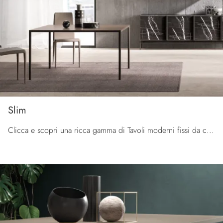
Slim
Clicca e scopri una ricca gamma di Tavoli moderni fissi da cucina! Il modello Slim di Orme ti sta aspettando.