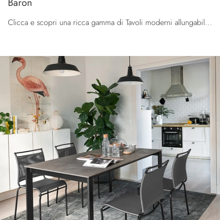
Baron
Clicca e scopri una ricca gamma di Tavoli moderni allungabili da cucina! Il modello Baron di Connubia ti aspetta.