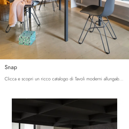
Snap
Clicca e scopri un ricco catalogo di Tavoli moderni allungabili da cucina! Il modello Snap di Connubia ti aspetta.