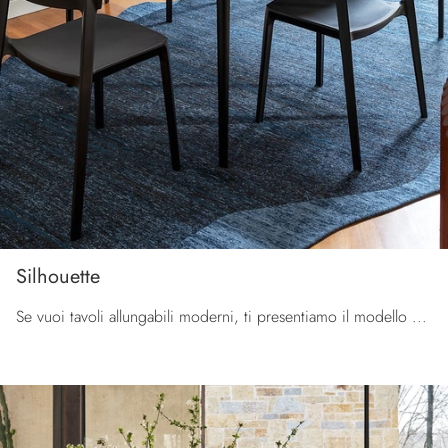
Silhouette
Se vuoi tavoli allungabili moderni, ti presentiamo il modello da cucina in ceramica Silhouette dell'azienda Calligaris.