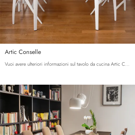
Artic Conselle
Vuoi avere ulteriori informazioni sul tavolo da cucina Artic Conselle di Connubia? Clicca e scopri di più sui modelli allungabili della marca.