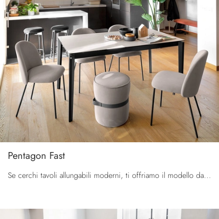
Pentagon Fast
Se cerchi tavoli allungabili moderni, ti offriamo il modello da cucina in ceramica Pentagon Fast dell'azienda Connubia.