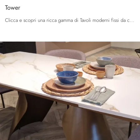
Tower
Clicca e scopri una ricca gamma di Tavoli moderni fissi da cucina! Il modello Tower di Tomasella ti aspetta.