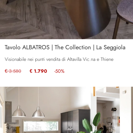
Tavolo ALBATROS | The Collection | La Seggiola
Visionabile nei punti vendita di Altavilla Vic.na e Thiene
€ 3.580
€ 1.790
-50%