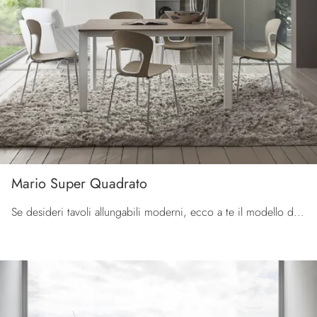
Mario Super Quadrato
Se desideri tavoli allungabili moderni, ecco a te il modello da pranzo in HPL Mario Super Quadrato dell'azienda La Primavera.