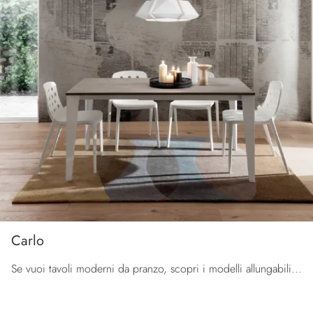
Carlo
Se vuoi tavoli moderni da pranzo, scopri i modelli allungabili di La Primavera: clicca e scopri il modello Carlo in HPL.