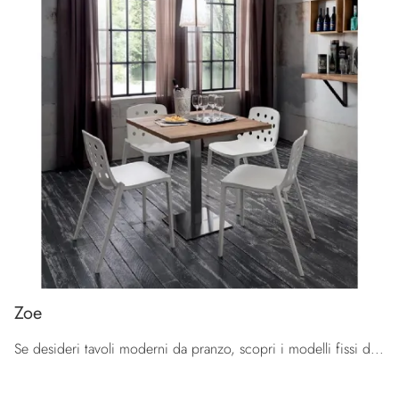
Zoe
Se desideri tavoli moderni da pranzo, scopri i modelli fissi di La Primavera: clicca e scopri il modello Zoe in HPL.