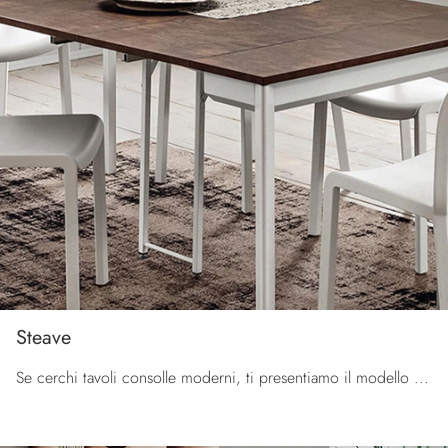
Steave
Se cerchi tavoli consolle moderni, ti presentiamo il modello da pranzo in HPL Steave della marca La Primavera.