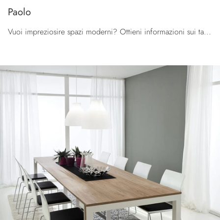
Paolo
Vuoi impreziosire spazi moderni? Ottieni informazioni sui tavoli moderni consolle: il modello da pranzo Paolo ti aspetta.