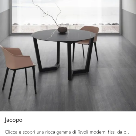
Jacopo
Clicca e scopri una ricca gamma di Tavoli moderni fissi da pranzo! Il modello Jacopo di La Primavera ti aspetta.