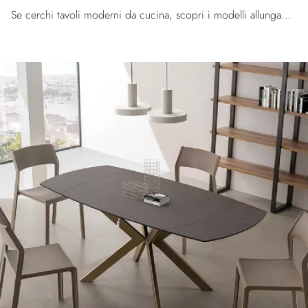
Se cerchi tavoli moderni da cucina, scopri i modelli allungabili di La Primavera: clicca e scopri il modello Mario Super Quadrato in HPL.