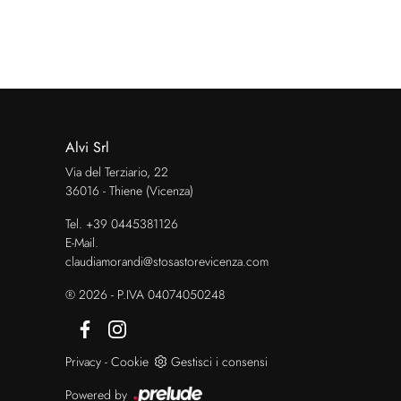
Alvi Srl
Via del Terziario, 22
36016 - Thiene (Vicenza)
Tel.
+39 0445381126
E-Mail.
claudiamorandi@stosastorevicenza.com
® 2026 - P.IVA 04074050248
Privacy
-
Cookie
Gestisci i consensi
Powered by