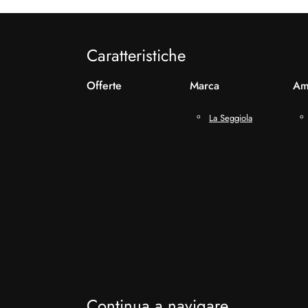
Caratteristiche
Offerte
Marca
Am
La Seggiola
Continua a navigare