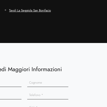
Tavoli La Seggiola San Bonifacio
edi Maggiori Informazioni