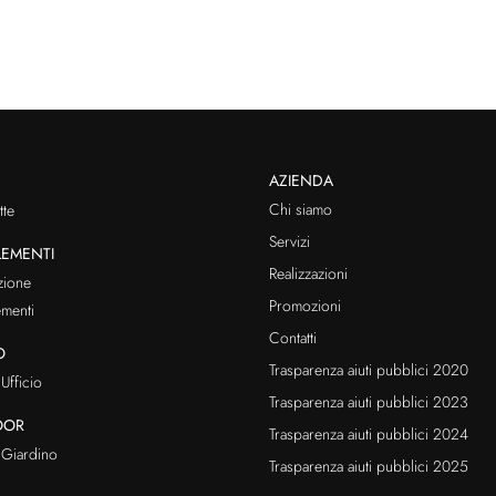
AZIENDA
Chi siamo
te
Servizi
EMENTI
Realizzazioni
zione
Promozioni
menti
Contatti
O
Trasparenza aiuti pubblici 2020
Ufficio
Trasparenza aiuti pubblici 2023
OOR
Trasparenza aiuti pubblici 2024
Giardino
Trasparenza aiuti pubblici 2025