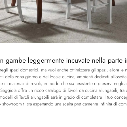
con gambe leggermente incuvate nella parte i
negli spazi domestici, ma vuoi anche ottimizzare gli spazi, allora le n
nti della zona giorno e del locale cucina, ambienti dedicati all'ospita
e in materiali durevoli, in modo che sia resistente e preservi negli a
eggiola offre un ricco catalogo di Tavoli da cucina allungabili, tra 
 modelli di Tavoli allungabili sarà in grado di completare il tuo concep
ro showroom ti sta aspettando una scelta praticamente infinita di com