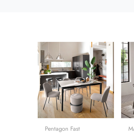
Pentagon Fast
M