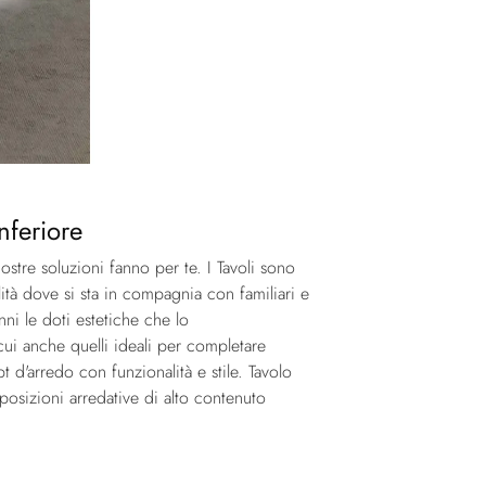
nferiore
ostre soluzioni fanno per te. I Tavoli sono
lità dove si sta in compagnia con familiari e
nni le doti estetiche che lo
cui anche quelli ideali per completare
t d'arredo con funzionalità e stile. Tavolo
posizioni arredative di alto contenuto