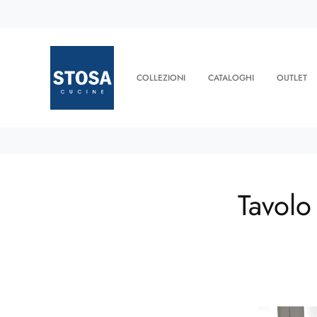
COLLEZIONI
CATALOGHI
OUTLET
Tavolo