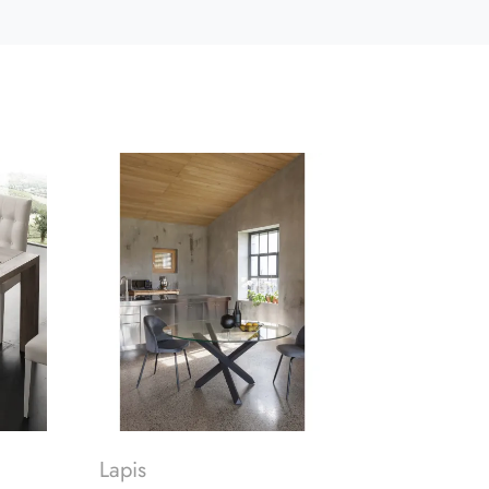
Lapis