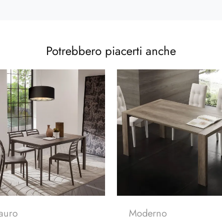
Potrebbero piacerti anche
auro
Moderno