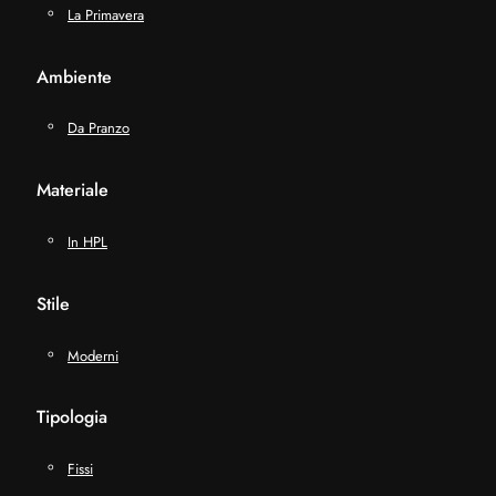
La Primavera
Ambiente
Da Pranzo
Materiale
In HPL
Stile
Moderni
Tipologia
Fissi