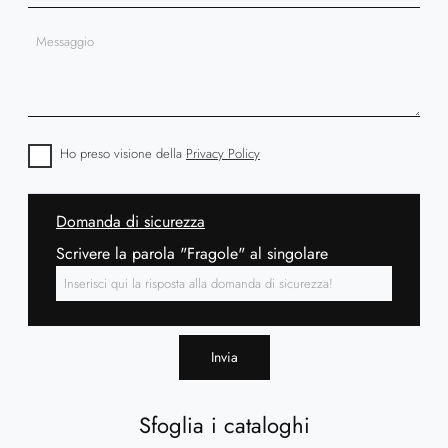
Ho preso visione della
Privacy Policy
Domanda di sicurezza
Scrivere la parola "Fragole" al singolare
Invia
Sfoglia i cataloghi