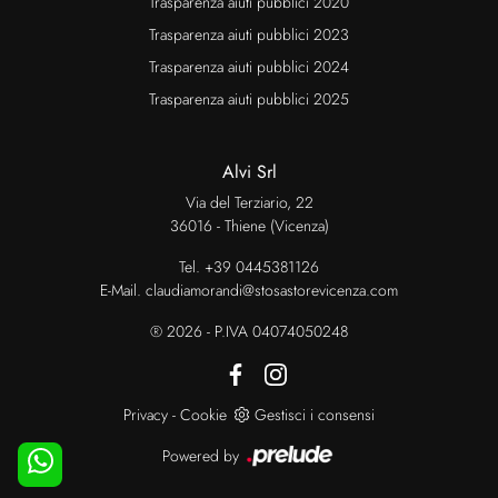
Trasparenza aiuti pubblici 2020
Trasparenza aiuti pubblici 2023
Trasparenza aiuti pubblici 2024
Trasparenza aiuti pubblici 2025
Alvi Srl
Via del Terziario, 22
36016 - Thiene (Vicenza)
Tel.
+39 0445381126
E-Mail.
claudiamorandi@stosastorevicenza.com
® 2026 - P.IVA 04074050248
Privacy
-
Cookie
Gestisci i consensi
Powered by