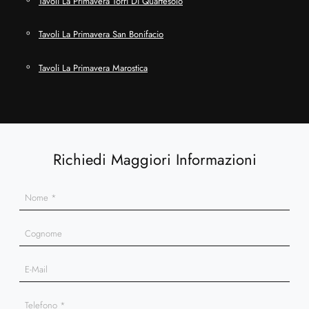
Tavoli La Primavera Torri Di Quartesolo
Tavoli La Primavera San Bonifacio
Tavoli La Primavera Marostica
Richiedi Maggiori Informazioni