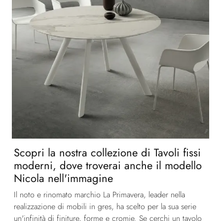
Scopri la nostra collezione di Tavoli fissi
moderni, dove troverai anche il modello
Nicola nell'immagine
Il noto e rinomato marchio La Primavera, leader nella
realizzazione di mobili in gres, ha scelto per la sua serie
un'infinità di finiture, forme e cromie. Se cerchi un tavolo