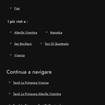
Fissi
I più visti a :
Altavilla Vicentina
Marostica
San Bonifacio
Torri Di Quartesolo
Vicenza
Continua a navigare
Tavoli La Primavera Vicenza
Tavoli La Primavera Altavilla Vicentina