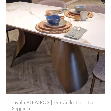
Tavolo ALBATROS | The Collection | La
Seggiola