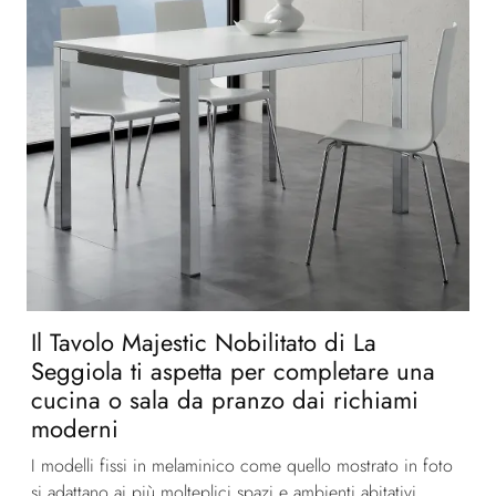
Il Tavolo Majestic Nobilitato di La
Seggiola ti aspetta per completare una
cucina o sala da pranzo dai richiami
moderni
I modelli fissi in melaminico come quello mostrato in foto
si adattano ai più molteplici spazi e ambienti abitativi,