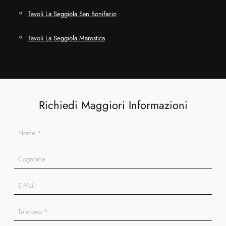
Tavoli La Seggiola San Bonifacio
Tavoli La Seggiola Marostica
Richiedi Maggiori Informazioni