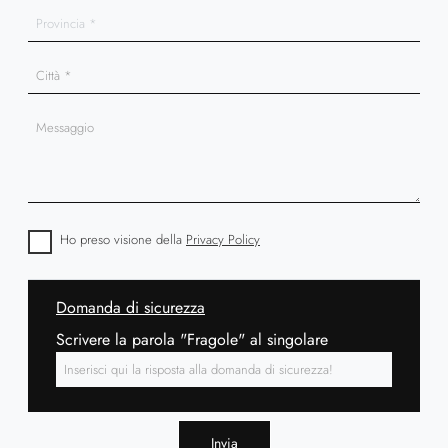
Ho preso visione della
Privacy Policy
Domanda di sicurezza
Scrivere la parola "Fragole" al singolare
Invia