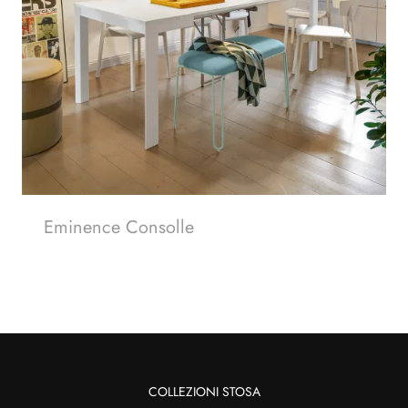
Eminence Consolle
COLLEZIONI STOSA