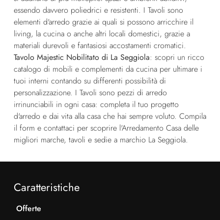
essendo davvero poliedrici e resistenti. I Tavoli sono
elementi d'arredo grazie ai quali si possono arricchire il
living, la cucina o anche altri locali domestici, grazie a
materiali durevoli e fantasiosi accostamenti cromatici.
Tavolo Majestic Nobilitato di La Seggiola
: scopri un ricco
catalogo di mobili e complementi da cucina per ultimare i
tuoi interni contando su differenti possibilità di
personalizzazione. I Tavoli sono pezzi di arredo
irrinunciabili in ogni casa: completa il tuo progetto
d'arredo e dai vita alla casa che hai sempre voluto. Compila
il form e contattaci per scoprire l'Arredamento Casa delle
migliori marche, tavoli e sedie a marchio La Seggiola.
Caratteristiche
Offerte