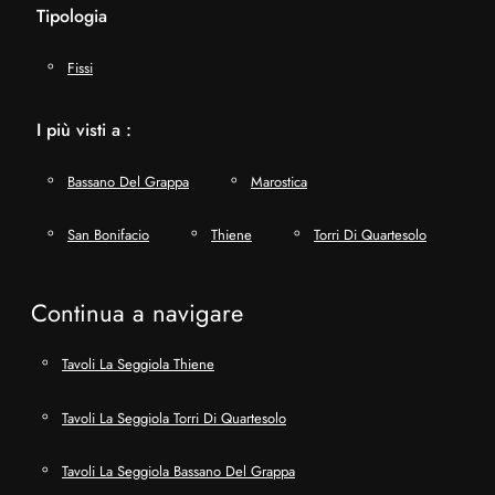
Tipologia
Fissi
I più visti a :
Bassano Del Grappa
Marostica
San Bonifacio
Thiene
Torri Di Quartesolo
Continua a navigare
Tavoli La Seggiola Thiene
Tavoli La Seggiola Torri Di Quartesolo
Tavoli La Seggiola Bassano Del Grappa