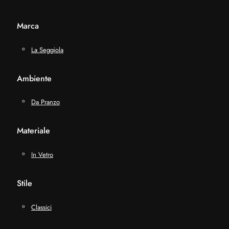
Marca
La Seggiola
Ambiente
Da Pranzo
Materiale
In Vetro
Stile
Classici