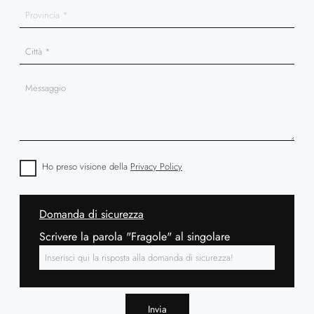
Ho preso visione della
Privacy Policy
Domanda di sicurezza
Scrivere la parola "Fragole" al singolare
Invia