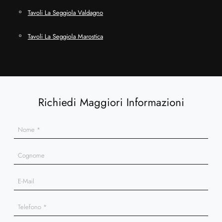
Tavoli La Seggiola Valdagno
Tavoli La Seggiola Marostica
Richiedi Maggiori Informazioni