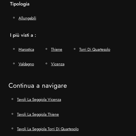
Tipologia
Allungabili
I più visti a :
Marostica
Thiene
Torri Di Quartesolo
Valdagno
Vicenza
Continua a navigare
Tavoli La Seggiola Vicenza
Tavoli La Seggiola Thiene
Tavoli La Seggiola Torri Di Quartesolo