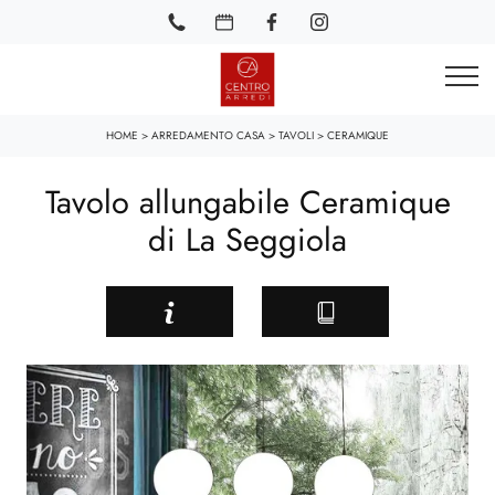
HOME
>
ARREDAMENTO CASA
>
TAVOLI
>
CERAMIQUE
Tavolo allungabile Ceramique
di La Seggiola