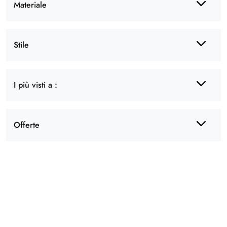
Materiale
Stile
I più visti a :
Offerte