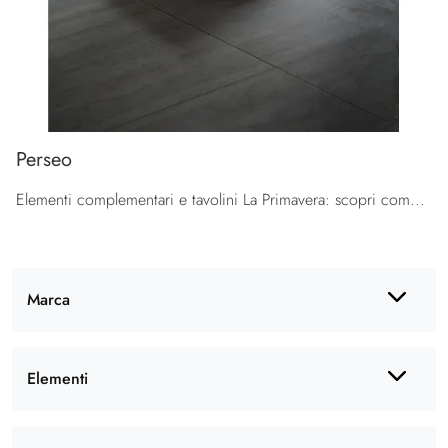
Perseo
Elementi complementari e tavolini La Primavera: scopri come completare i tuoi locali moderni con il modello Perseo.
Marca
Elementi