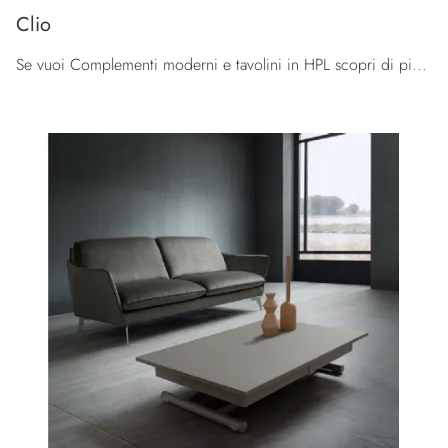
Clio
Se vuoi Complementi moderni e tavolini in HPL scopri di più sul modello Clio del brand La Primavera.