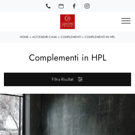
HOME
>
ACCESSORI CASA
>
COMPLEMENTI
>
COMPLEMENTI IN HPL
Complementi in HPL
Filtra Risultati