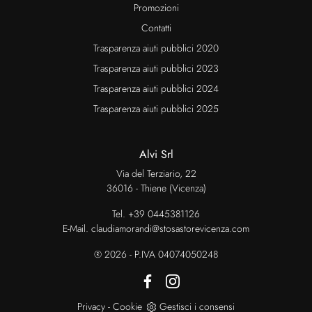
Promozioni
Contatti
Trasparenza aiuti pubblici 2020
Trasparenza aiuti pubblici 2023
Trasparenza aiuti pubblici 2024
Trasparenza aiuti pubblici 2025
Alvi Srl
Via del Terziario, 22
36016 - Thiene (Vicenza)
Tel.
+39 0445381126
E-Mail.
claudiamorandi@stosastorevicenza.com
® 2026 - P.IVA 04074050248
Privacy
-
Cookie
Gestisci i consensi