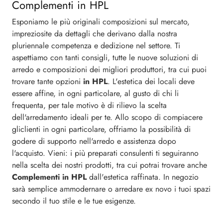
Complementi in HPL
Esponiamo le più originali composizioni sul mercato,
impreziosite da dettagli che derivano dalla nostra
pluriennale competenza e dedizione nel settore. Ti
aspettiamo con tanti consigli, tutte le nuove soluzioni di
arredo e composizioni dei migliori produttori, tra cui puoi
trovare tante opzioni
in HPL
. L'estetica dei locali deve
essere affine, in ogni particolare, al gusto di chi li
frequenta, per tale motivo è di rilievo la scelta
dell'arredamento ideali per te. Allo scopo di compiacere
gliclienti in ogni particolare, offriamo la possibilità di
godere di supporto nell'arredo e assistenza dopo
l'acquisto. Vieni: i più preparati consulenti ti seguiranno
nella scelta dei nostri prodotti, tra cui potrai trovare anche
Complementi
in HPL
dall'estetica raffinata. In negozio
sarà semplice ammodernare o arredare ex novo i tuoi spazi
secondo il tuo stile e le tue esigenze.