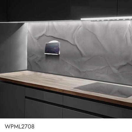
WPML2708