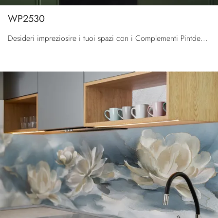
WP2530
Desideri impreziosire i tuoi spazi con i Complementi Pintdecor Wallpanel? Ti presentiamo differenti modelli di pannelli decorativi in metallo come ...