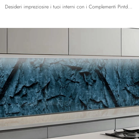
Desideri impreziosire i tuoi interni con i Complementi Pintdecor Wallpanel? Ti presentiamo vari modelli di pannelli decorativi in metallo come ...