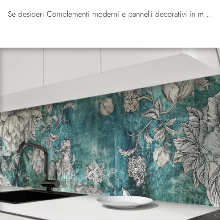
Se desideri Complementi moderni e pannelli decorativi in metallo ottieni informazioni sul modello WPX2424 della marca Pintdecor Wallpanel.