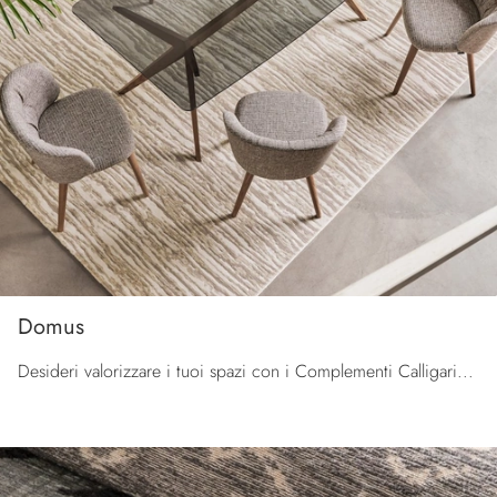
Domus
Desideri valorizzare i tuoi spazi con i Complementi Calligaris? Eccoti differenti modelli di tappeti in tessuto come Domus.