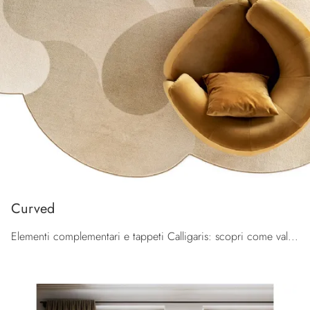
Curved
Elementi complementari e tappeti Calligaris: scopri come valorizzare i tuoi spazi design con il modello Curved.