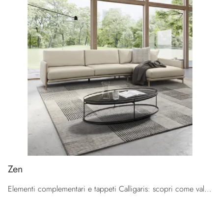
Zen
Elementi complementari e tappeti Calligaris: scopri come valorizzare i tuoi spazi moderni con il modello Zen.