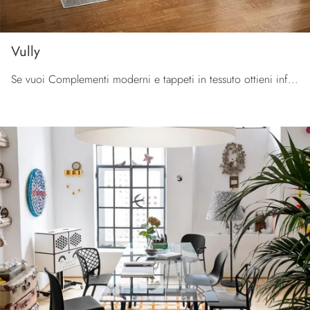
Vully
Se vuoi Complementi moderni e tappeti in tessuto ottieni informazioni sul modello Vully dell'azienda Connubia.