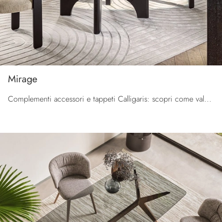
Mirage
Complementi accessori e tappeti Calligaris: scopri come valorizzare i tuoi spazi moderni con il modello Mirage.