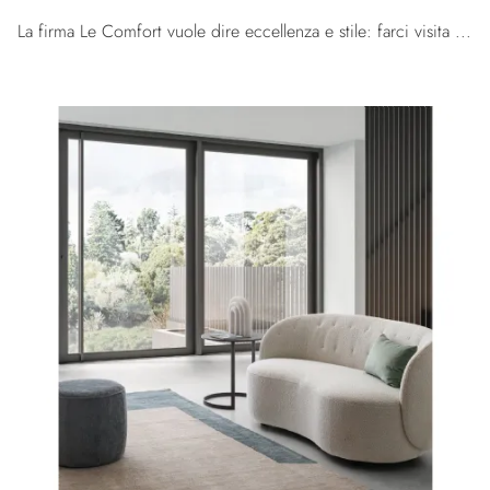
La firma Le Comfort vuole dire eccellenza e stile: farci visita significa affidarsi alla pluriennale professionalità e passione dell'azienda.