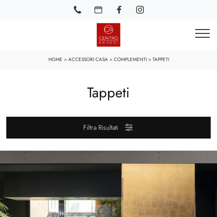
HOME
>
ACCESSORI CASA
>
COMPLEMENTI
>
TAPPETI
Tappeti
Filtra Risultati