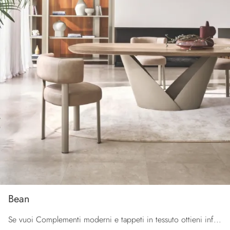
Bean
Se vuoi Complementi moderni e tappeti in tessuto ottieni informazioni sul modello Bean dell'azienda Calligaris.