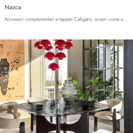
Nazca
Accessori complementari e tappeti Calligaris: scopri come arricchire i tuoi interni moderni con il modello Nazca.