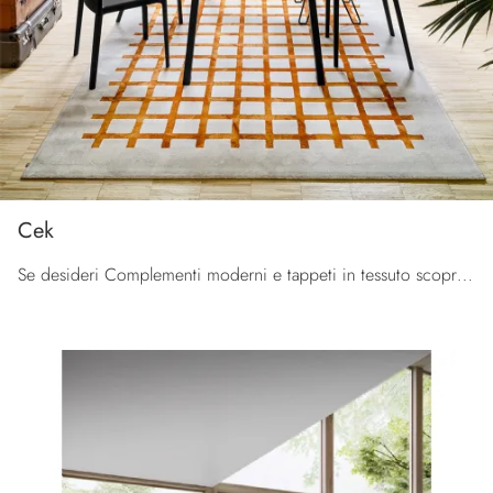
Cek
Se desideri Complementi moderni e tappeti in tessuto scopri di più sul modello Cek del brand Connubia.