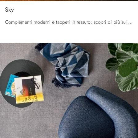
Sky
Complementi moderni e tappeti in tessuto: scopri di più sul modello Sky di Calligaris e potrai arricchire i tuoi interni.