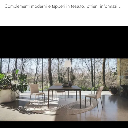
Complementi moderni e tappeti in tessuto: ottieni informazioni sul modello Collezione Tappeti di Tomasella e potrai arricchire i tuoi interni.