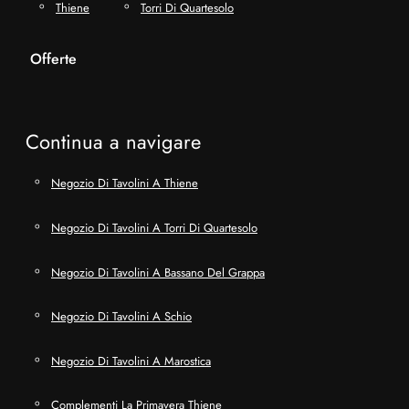
Thiene
Torri Di Quartesolo
Offerte
Continua a navigare
Negozio Di Tavolini A Thiene
Negozio Di Tavolini A Torri Di Quartesolo
Negozio Di Tavolini A Bassano Del Grappa
Negozio Di Tavolini A Schio
Negozio Di Tavolini A Marostica
Complementi La Primavera Thiene