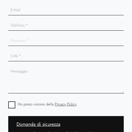
Ho preso visione della
Privacy Policy
Domanda di sicurezza