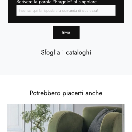
Scrivere la parola "Fragole" al singolare
Invia
Sfoglia i cataloghi
Potrebbero piacerti anche