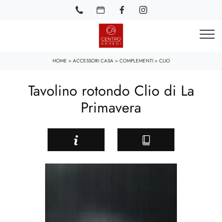
HOME
>
ACCESSORI CASA
>
COMPLEMENTI
>
CLIO
Tavolino rotondo Clio di La
Primavera