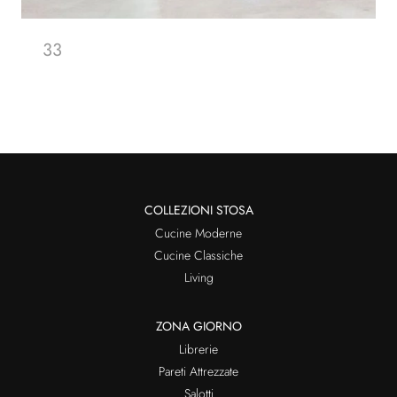
33
COLLEZIONI STOSA
Cucine Moderne
Cucine Classiche
Living
ZONA GIORNO
Librerie
Pareti Attrezzate
Salotti