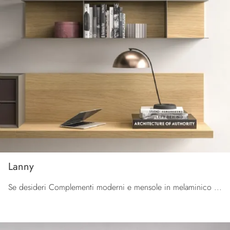
Lanny
Se desideri Complementi moderni e mensole in melaminico scopri di più sul modello Lanny della marca Orme.