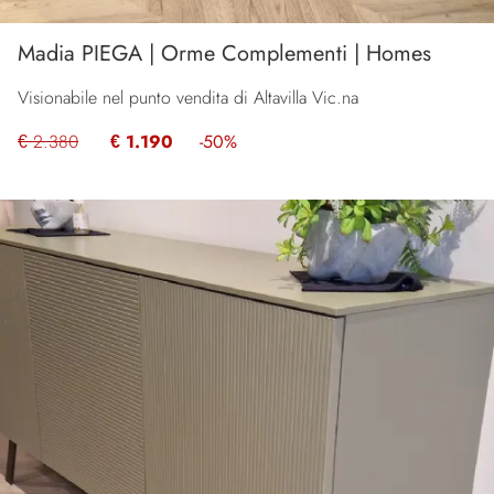
Madia PIEGA | Orme Complementi | Homes
Visionabile nel punto vendita di Altavilla Vic.na
€ 2.380
€ 1.190
-50%