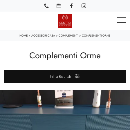
HOME
>
ACCESSORI CASA
>
COMPLEMENTI
>
COMPLEMENTI ORME
Complementi Orme
Filtra Risultati