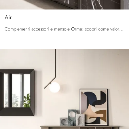
Air
Complementi accessori e mensole Orme: scopri come valorizzare i tuoi locali moderni con il modello Air.