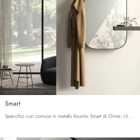
Smart
Specchio con cornice in metallo brunito Smart di Orme: clicca e ottieni informazioni sui Complementi e specchi moderni in metallo del noto e rinomato ...