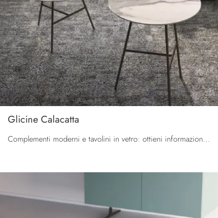
Glicine Calacatta
Complementi moderni e tavolini in vetro: ottieni informazioni sul modello Glicine Calacatta di Orme e potrai valorizzare i tuoi interni.