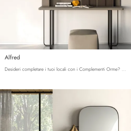
Alfred
Desideri completare i tuoi locali con i Complementi Orme? Ecco qui diversi modelli di scrittoi in laccato come Alfred.