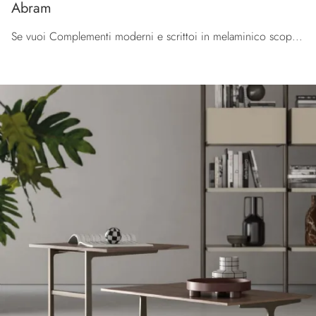
Abram
Se vuoi Complementi moderni e scrittoi in melaminico scopri di più sul modello Abram della marca Orme.