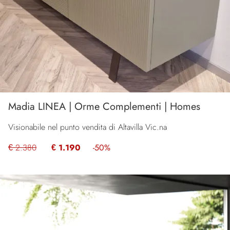
Madia LINEA | Orme Complementi | Homes
Visionabile nel punto vendita di Altavilla Vic.na
€ 2.380
€ 1.190
-50%