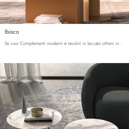
Ibisco
Se vuoi Complementi moderni e tavolini in laccato ottieni informazioni sul modello Ibisco del brand Orme.