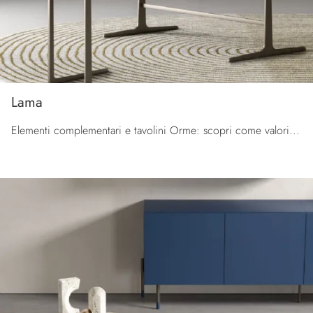
Lama
Elementi complementari e tavolini Orme: scopri come valorizzare i tuoi locali moderni con il modello Lama.