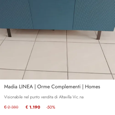
Madia LINEA | Orme Complementi | Homes
Visionabile nel punto vendita di Altavilla Vic.na
€ 2.380
€ 1.190
-50%