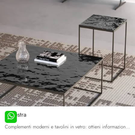
Ginestra
Complementi moderni e tavolini in vetro: ottieni informazioni sul modello Ginestra di Orme e potrai valorizzare i tuoi locali.