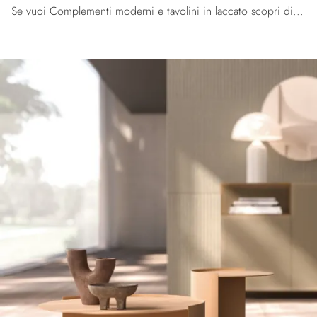
Se vuoi Complementi moderni e tavolini in laccato scopri di più sul modello Iris del marchio Orme.