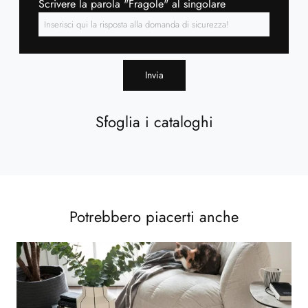
Scrivere la parola "Fragole" al singolare
Invia
Sfoglia i cataloghi
Potrebbero piacerti anche