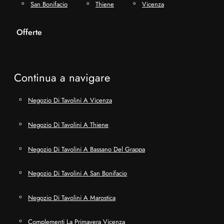
San Bonifacio
Thiene
Vicenza
Offerte
Continua a navigare
Negozio Di Tavolini A Vicenza
Negozio Di Tavolini A Thiene
Negozio Di Tavolini A Bassano Del Grappa
Negozio Di Tavolini A San Bonifacio
Negozio Di Tavolini A Marostica
Complementi La Primavera Vicenza