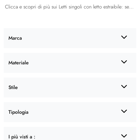
Clicca e scopri di più sui Letti singoli con letto estraibile: se vuoi modelli moderni, il modello Bambusa Le Comfort fa al caso tuo.
Marca
Materiale
Stile
Tipologia
I più visti a :