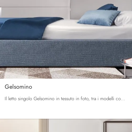
Gelsomino
Il letto singolo Gelsomino in tessuto in foto, tra i modelli con letto estraibile moderni di Le Comfort, è pensato per garantire il riposo migliore.