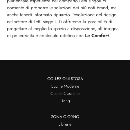
pluriennale esperienza nel comparto Letti singoli ci
consente di proporre le soluzioni dei più noti brand, ma
anche tenerti informato riguardo l'evoluzione del design
nel settore di Letti singoli. Ti offriremo la possibilità di
progettare al meglio lo spazio a disposizione, all'insegna
di poliedricità e contenuto estetico con
Le Comfort
.
COLLEZIONI STOSA
Cucine Moderne
Cucine Classiche
Living
ZONA GIORNO
Librerie