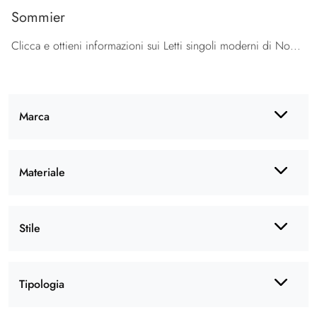
Sommier
Clicca e ottieni informazioni sui Letti singoli moderni di Noctis! Il modello Sommier in tessuto ti attende.
Marca
Materiale
Stile
Tipologia