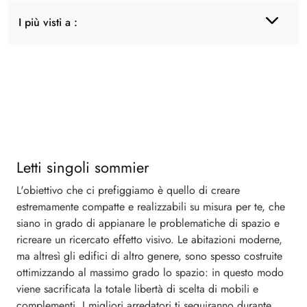
I più visti a :
Letti singoli sommier
L'obiettivo che ci prefiggiamo è quello di creare
estremamente compatte e realizzabili su misura per te, che
siano in grado di appianare le problematiche di spazio e
ricreare un ricercato effetto visivo. Le abitazioni moderne,
ma altresì gli edifici di altro genere, sono spesso costruite
ottimizzando al massimo grado lo spazio: in questo modo
viene sacrificata la totale libertà di scelta di mobili e
complementi. I migliori arredatori ti seguiranno durante