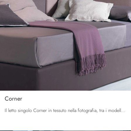
Corner
Il letto singolo Corner in tessuto nella fotografia, tra i modelli sommier moderni di Tomasella, è pensato per garantire il sonno più profondo.