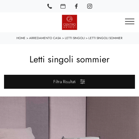
HOME
>
ARREDAMENTO CASA
>
LETTI SINGOLI
>
LETTI SINGOLI SOMMIER
Letti singoli sommier
Filtra Risultati