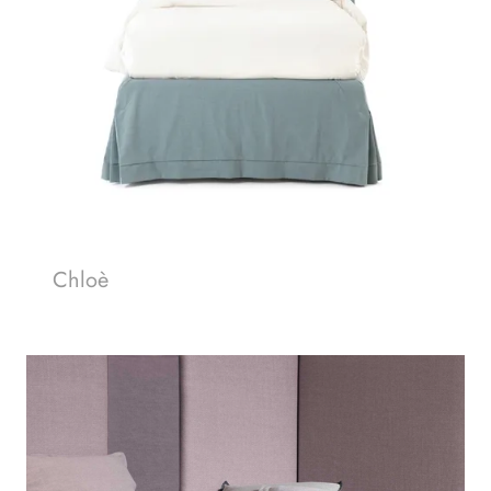
Chloè