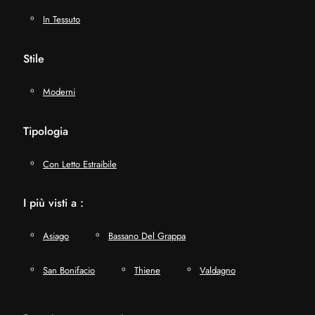
In Tessuto
Stile
Moderni
Tipologia
Con Letto Estraibile
I più visti a :
Asiago
Bassano Del Grappa
San Bonifacio
Thiene
Valdagno