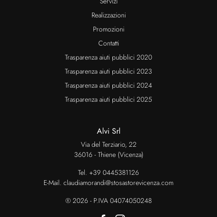
Servizi
Realizzazioni
Promozioni
Contatti
Trasparenza aiuti pubblici 2020
Trasparenza aiuti pubblici 2023
Trasparenza aiuti pubblici 2024
Trasparenza aiuti pubblici 2025
Alvi Srl
Via del Terziario, 22
36016 - Thiene (Vicenza)
Tel.
+39 0445381126
E-Mail.
claudiamorandi@stosastorevicenza.com
® 2026 - P.IVA 04074050248