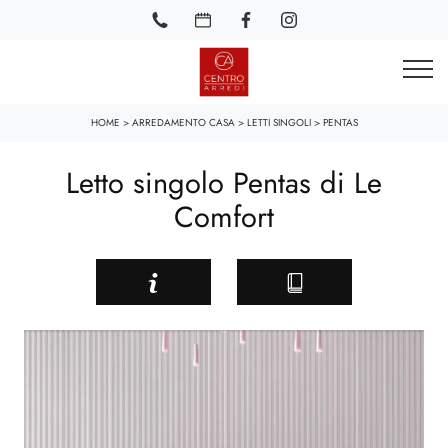
HOME
>
ARREDAMENTO CASA
>
LETTI SINGOLI
>
PENTAS
Letto singolo Pentas di Le
Comfort