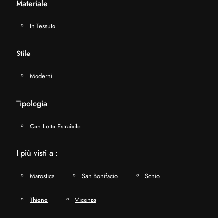
Materiale
In Tessuto
Stile
Moderni
Tipologia
Con Letto Estraibile
I più visti a :
Marostica
San Bonifacio
Schio
Thiene
Vicenza