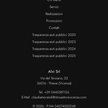
Servizi
Realizzazioni
Promozioni
Contatti
Trasparenza aiuti pubblici 2020
Trasparenza aiuti pubblici 2023
Trasparenza aiuti pubblici 2024
Trasparenza aiuti pubblici 2025
Alvi Srl
Via del Terziario, 22
36016 - Thiene (Vicenza)
Tel.
+39 0445381126
E-Mail.
claudiamorandi@stosastorevicenza.com
® 2026 - P.IVA 04074050248