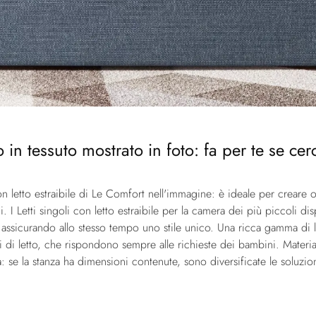
n tessuto mostrato in foto: fa per te se cerch
n letto estraibile di Le Comfort nell'immagine: è ideale per creare
. I Letti singoli con letto estraibile per la camera dei più piccoli di
 assicurando allo stesso tempo uno stile unico. Una ricca gamma di let
di letto, che rispondono sempre alle richieste dei bambini. Material
: se la stanza ha dimensioni contenute, sono diversificate le soluzi