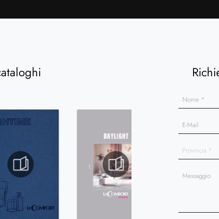
cataloghi
Richi