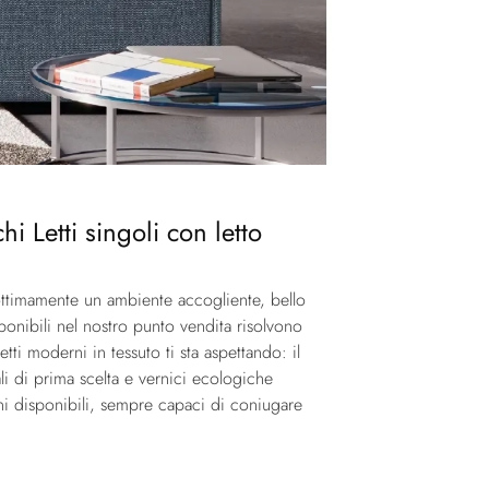
i Letti singoli con letto
 ottimamente un ambiente accogliente, bello
sponibili nel nostro punto vendita risolvono
ti moderni in tessuto ti sta aspettando: il
i di prima scelta e vernici ecologiche
oni disponibili, sempre capaci di coniugare