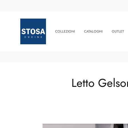
COLLEZIONI
CATALOGHI
OUTLET
Letto Gelso