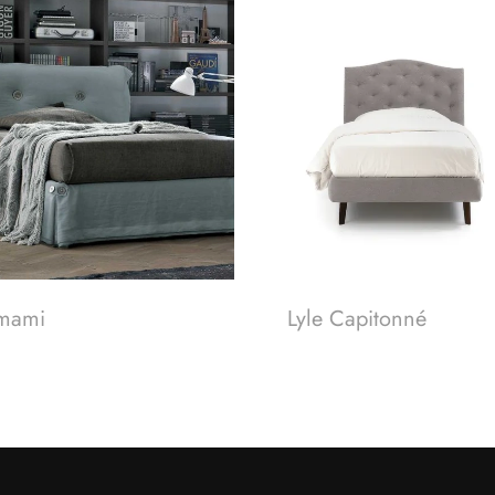
mami
Lyle Capitonné