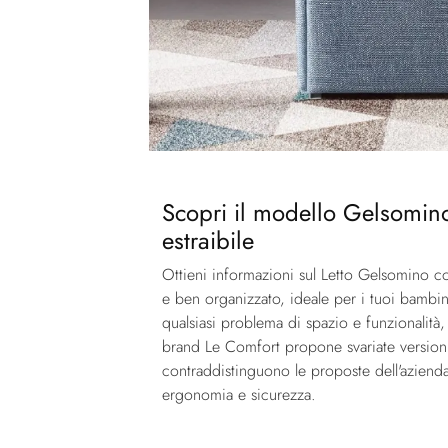
Scopri il modello Gelsomino i
estraibile
Ottieni informazioni sul Letto Gelsomino co
e ben organizzato, ideale per i tuoi bambini
qualsiasi problema di spazio e funzionalità,
brand Le Comfort propone svariate versioni 
contraddistinguono le proposte dell'azienda
ergonomia e sicurezza.