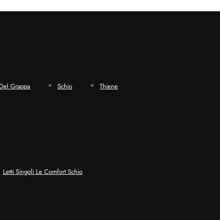
Del Grappa
Schio
Thiene
Letti Singoli Le Comfort Schio