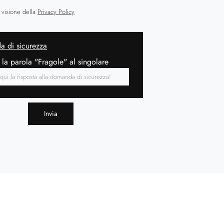
 visione della
Privacy Policy
 di sicurezza
 la parola "Fragole" al singolare
Invia