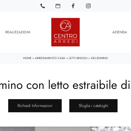
REALIZZAZIONI
AZIENDA
HOME
>
ARREDAMENTO CASA
>
LETTI SINGOLI
>
GELSOMINO
mino con letto estraibile d
Richiedi Informazioni
Sfoglia i cataloghi