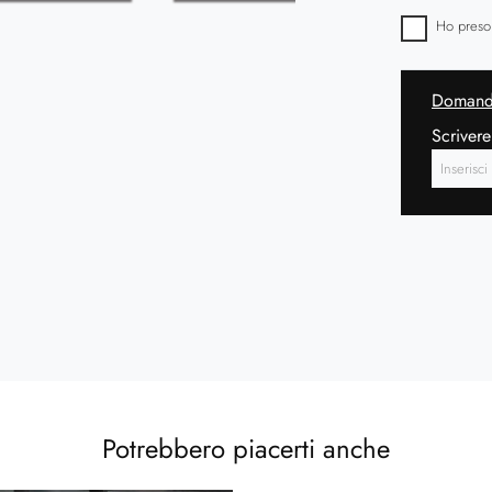
Ho preso
Domanda
Scrivere
Potrebbero piacerti anche