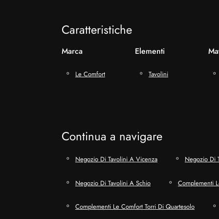
Caratteristiche
Marca
Elementi
Mat
Le Comfort
Tavolini
Continua a navigare
Negozio Di Tavolini A Vicenza
Negozio Di T
Negozio Di Tavolini A Schio
Complementi L
Complementi Le Comfort Torri Di Quartesolo