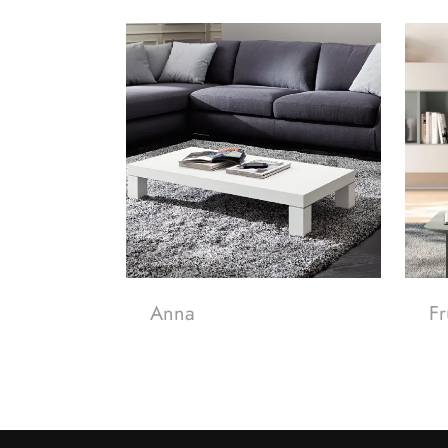
Anna
Fr