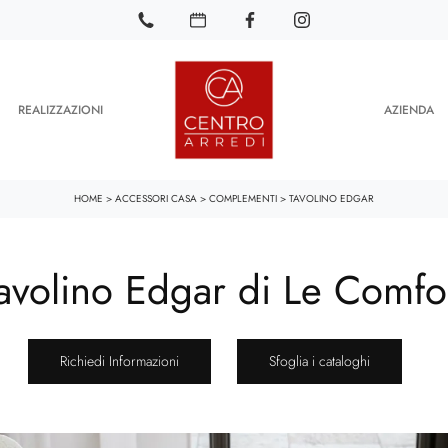
REALIZZAZIONI
AZIENDA
HOME
>
ACCESSORI CASA
>
COMPLEMENTI
>
TAVOLINO EDGAR
avolino Edgar di Le Comfo
Richiedi Informazioni
Sfoglia i cataloghi