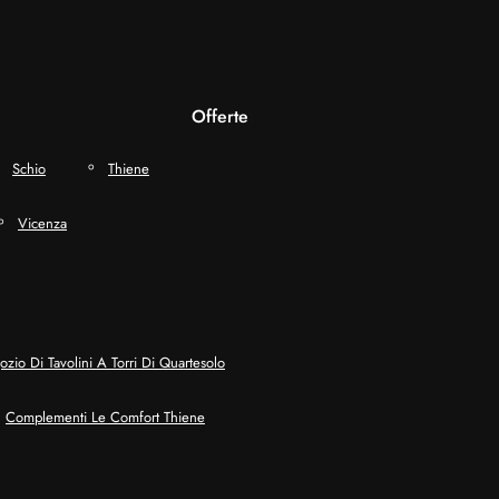
Offerte
Schio
Thiene
Vicenza
zio Di Tavolini A Torri Di Quartesolo
Complementi Le Comfort Thiene