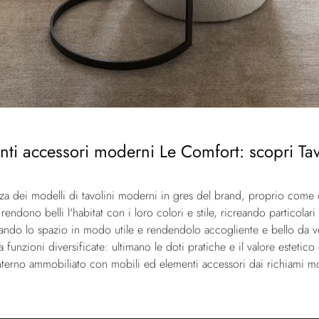
 accessori moderni Le Comfort: scopri Tavoli
nza dei modelli di tavolini moderni in gres del brand, proprio come
endono belli l'habitat con i loro colori e stile, ricreando particola
ando lo spazio in modo utile e rendendolo accogliente e bello da vede
nzioni diversificate: ultimano le doti pratiche e il valore estetico
interno ammobiliato con mobili ed elementi accessori dai richiami m