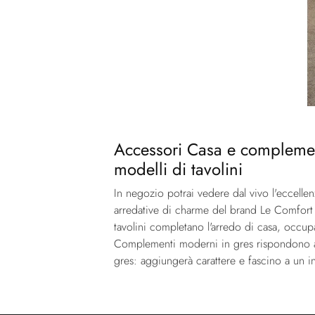
Accessori Casa e complementi
modelli di tavolini
In negozio potrai vedere dal vivo l'eccelle
arredative di charme del brand Le Comfort r
tavolini completano l'arredo di casa, occup
Complementi moderni in gres rispondono a fu
gres: aggiungerà carattere e fascino a un 