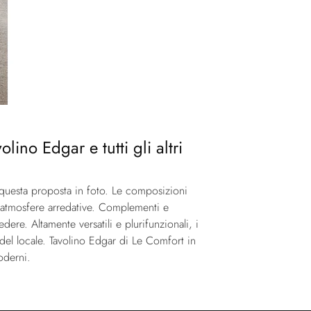
no Edgar e tutti gli altri
 questa proposta in foto. Le composizioni
ri atmosfere arredative. Complementi e
re. Altamente versatili e plurifunzionali, i
 del locale. Tavolino Edgar di Le Comfort in
oderni.