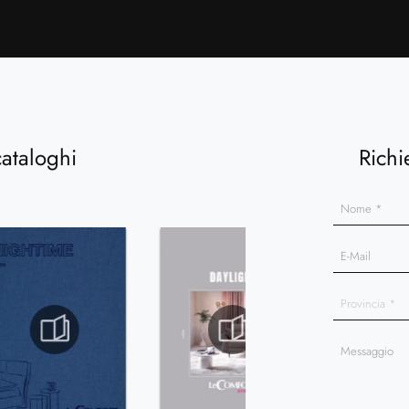
cataloghi
Richi