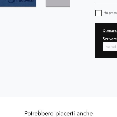
Ho preso
Domanda
Scrivere
Potrebbero piacerti anche