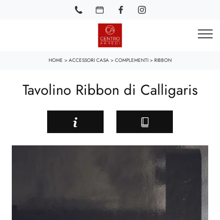
HOME
>
ACCESSORI CASA
>
COMPLEMENTI
>
RIBBON
Tavolino Ribbon di Calligaris