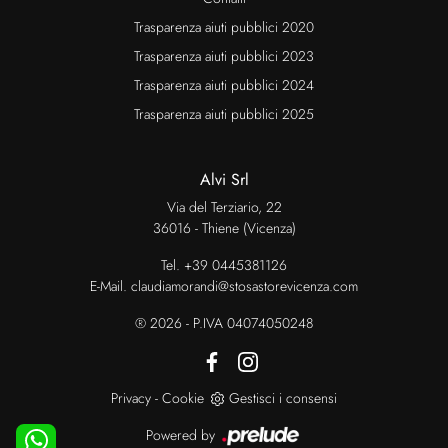
Trasparenza aiuti pubblici 2020
Trasparenza aiuti pubblici 2023
Trasparenza aiuti pubblici 2024
Trasparenza aiuti pubblici 2025
Alvi Srl
Via del Terziario, 22
36016 - Thiene (Vicenza)
Tel.
+39 0445381126
E-Mail.
claudiamorandi@stosastorevicenza.com
® 2026 - P.IVA 04074050248
Privacy
-
Cookie
Gestisci i consensi
Powered by