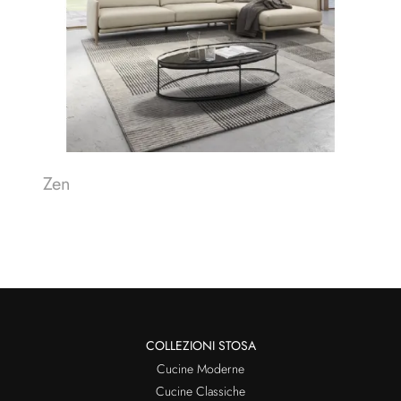
Zen
COLLEZIONI STOSA
Cucine Moderne
Cucine Classiche