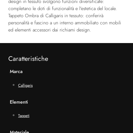
design in tessuto svolgono funzioni diversificate:
completano le doti di funzionalità e l'estetica del locale.
Tappeto Ombra di Calligaris in tessuto: conferirà
personalità e fascino a un interno ammobiliato con mobili
ed elementi accessori dai richiami design.
Caratteristiche
Marca
Calligaris
Elementi
Tappeti
Materiale