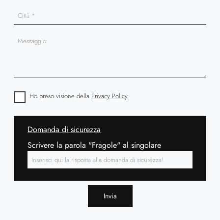
Ho preso visione della
Privacy Policy
Domanda di sicurezza
Scrivere la parola "Fragole" al singolare
Invia