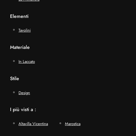
Elementi
Tavolini
Materiale
In Laccato
Stile
Design
I più visti a :
Altavilla Vicentina
Marostica