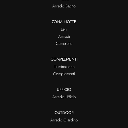
Arredo Bagno
ZONA NOTTE
Letti
Armadi
Camerette
COMPLEMENTI
Illuminazione
Complementi
UFFICIO
Arredo Ufficio
OUTDOOR
Arredo Giardino