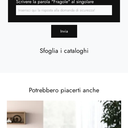
Scrivere la parola "Fragole" al singolare
Invia
Sfoglia i cataloghi
Potrebbero piacerti anche