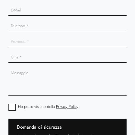
Ho preso visione della
Privacy Policy
Domanda di sicurezza