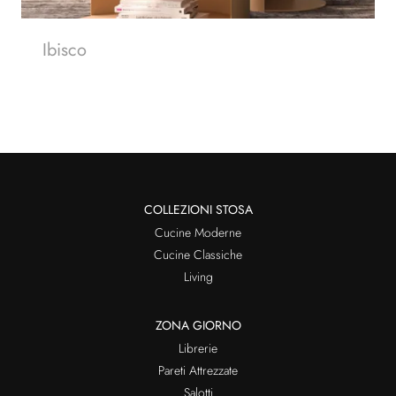
Ibisco
COLLEZIONI STOSA
Cucine Moderne
Cucine Classiche
Living
ZONA GIORNO
Librerie
Pareti Attrezzate
Salotti