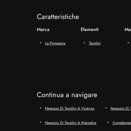
Caratteristiche
Marca
Elementi
Mat
La Primavera
Tavolini
Continua a navigare
Negozio Di Tavolini A Vicenza
Negozio Di T
Negozio Di Tavolini A Marostica
Complement