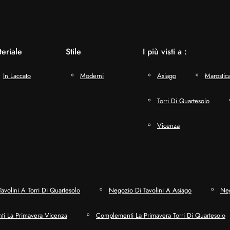
eriale
Stile
I più visti a :
In Laccato
Moderni
Asiago
Marostic
Torri Di Quartesolo
Vicenza
avolini A Torri Di Quartesolo
Negozio Di Tavolini A Asiago
Neg
i La Primavera Vicenza
Complementi La Primavera Torri Di Quartesolo