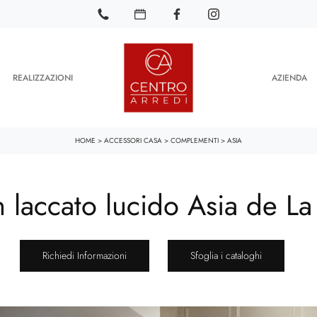
REALIZZAZIONI
AZIENDA
HOME
>
ACCESSORI CASA
>
COMPLEMENTI
>
ASIA
n laccato lucido Asia de L
Richiedi Informazioni
Sfoglia i cataloghi