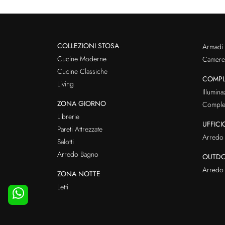
COLLEZIONI STOSA
Armadi
Cucine Moderne
Cameret
Cucine Classiche
COMPL
Living
Illumina
ZONA GIORNO
Comple
Librerie
UFFICI
Pareti Attrezzate
Arredo 
Salotti
Arredo Bagno
OUTD
Arredo 
ZONA NOTTE
Letti