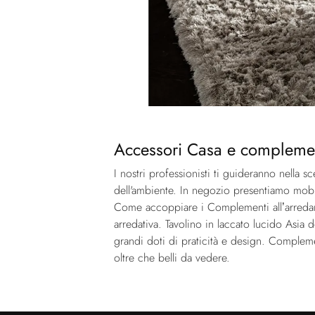
Accessori Casa e complementi
I nostri professionisti ti guideranno nella sc
dell'ambiente. In negozio presentiamo mobil
Come accoppiare i Complementi all’arredamen
arredativa. Tavolino in laccato lucido Asia 
grandi doti di praticità e design. Complemen
oltre che belli da vedere.