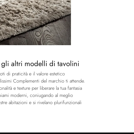
i altri modelli di tavolini
ti di praticità e il valore estetico
llissimi Complementi del marchio ti attende.
ità e texture per liberare la tua fantasia
richiami moderni, coniugando al meglio
re abitazioni e si rivelano plurifunzionali