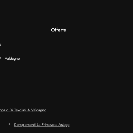
Offerte
a
Valdagno
ozio Di Tavolini A Valdagno
Complementi La Primavera Asiago