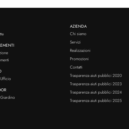
AZIENDA
Chi siamo
te
Servizi
EMENTI
Realizzazioni
zione
Promozioni
menti
Contatti
O
Trasparenza aiuti pubblici 2020
Ufficio
Trasparenza aiuti pubblici 2023
OOR
Trasparenza aiuti pubblici 2024
Giardino
Trasparenza aiuti pubblici 2025