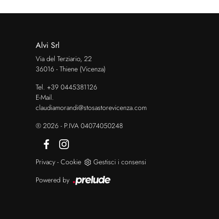
Alvi Srl
Via del Terziario, 22
36016 - Thiene (Vicenza)
Tel.
+39 0445381126
E-Mail.
claudiamorandi@stosastorevicenza.com
® 2026 - P.IVA 04074050248
Privacy
-
Cookie
Gestisci i consensi
Powered by