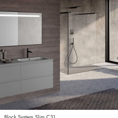
Block System Slim C31