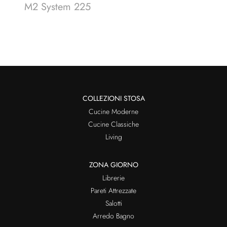
M2 System 225
COLLEZIONI STOSA
Cucine Moderne
Cucine Classiche
Living
ZONA GIORNO
Librerie
Pareti Attrezzate
Salotti
Arredo Bagno