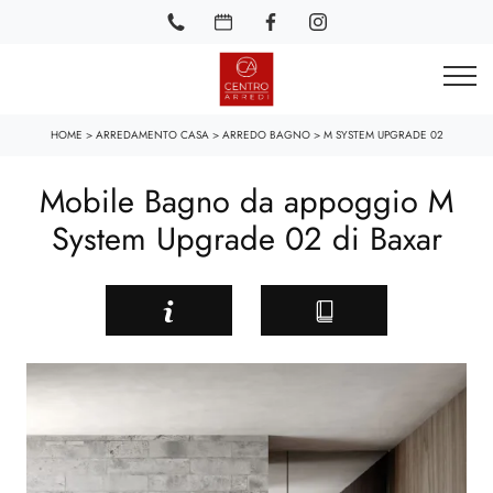
HOME
>
ARREDAMENTO CASA
>
ARREDO BAGNO
>
M SYSTEM UPGRADE 02
Mobile Bagno da appoggio M
System Upgrade 02 di Baxar