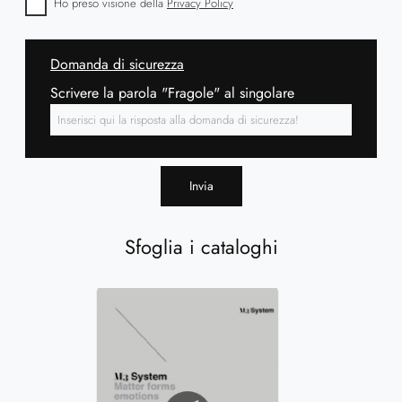
Ho preso visione della
Privacy Policy
Domanda di sicurezza
Scrivere la parola "Fragole" al singolare
Invia
Sfoglia i cataloghi