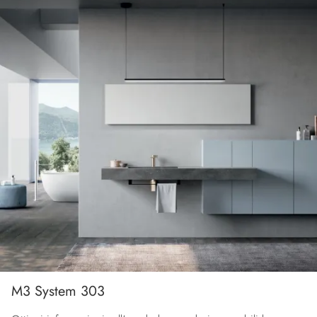
M3 System 303