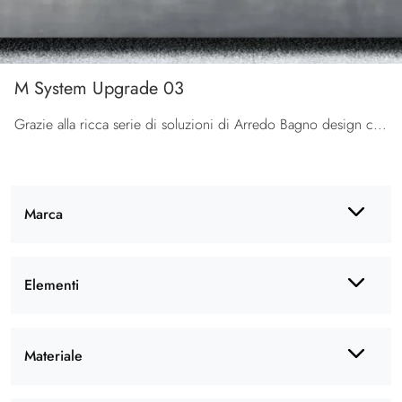
M System Upgrade 03
Grazie alla ricca serie di soluzioni di Arredo Bagno design con mobili bagno a terra di Baxar, ogni spazio diventa esteticamente apprezzabile e ...
Marca
Elementi
Materiale