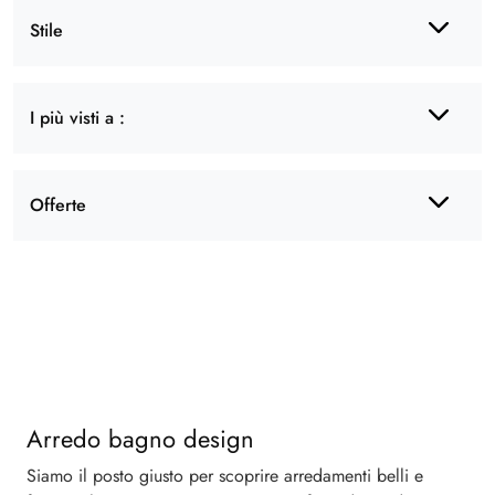
Stile
I più visti a :
Offerte
Arredo bagno design
Siamo il posto giusto per scoprire arredamenti belli e