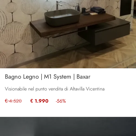
Bagno Legno | M1 System | Baxar
Visionabile nel punto vendita di Altavilla Vicentina
€ 4.520
€ 1.990
-56%