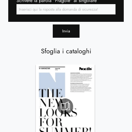
Scrivere la parola "Fragole" al singolare
Invia
Sfoglia i cataloghi