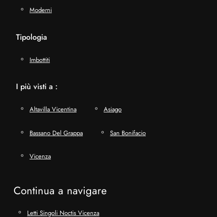
Moderni
Tipologia
Imbottiti
I più visti a :
Altavilla Vicentina
Asiago
Bassano Del Grappa
San Bonifacio
Vicenza
Continua a navigare
Letti Singoli Noctis Vicenza