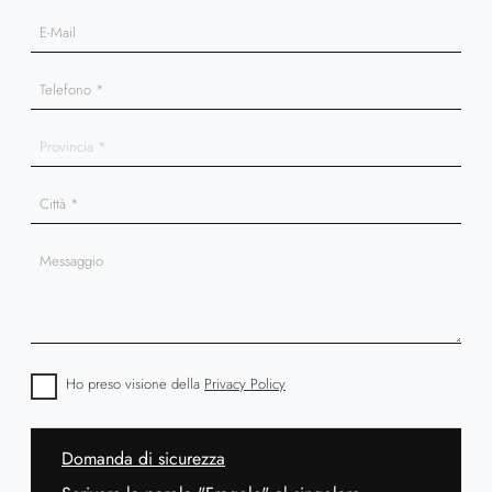
Ho preso visione della
Privacy Policy
Domanda di sicurezza