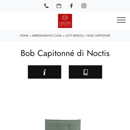
HOME
>
ARREDAMENTO CASA
>
LETTI SINGOLI
>
BOB CAPITONNÉ
Bob Capitonné di Noctis