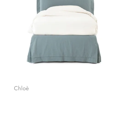
Chloè