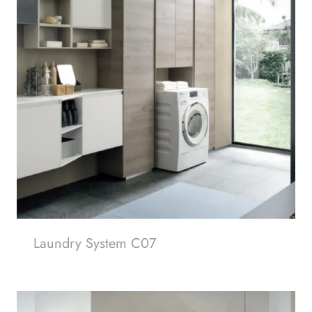
Laundry System C07