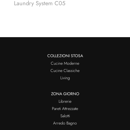
Laundry System C05
COLLEZIONI STOSA
Cucine Moderne
Cucine Classiche
Living
ZONA GIORNO
Librerie
Pareti Attrezzate
Salotti
Arredo Bagno