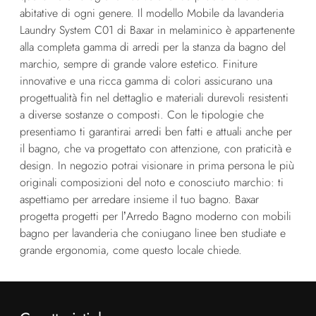
abitative di ogni genere. Il modello Mobile da lavanderia
Laundry System C01 di Baxar in melaminico è appartenente
alla completa gamma di arredi per la stanza da bagno del
marchio, sempre di grande valore estetico. Finiture
innovative e una ricca gamma di colori assicurano una
progettualità fin nel dettaglio e materiali durevoli resistenti
a diverse sostanze o composti. Con le tipologie che
presentiamo ti garantirai arredi ben fatti e attuali anche per
il bagno, che va progettato con attenzione, con praticità e
design. In negozio potrai visionare in prima persona le più
originali composizioni del noto e conosciuto marchio: ti
aspettiamo per arredare insieme il tuo bagno. Baxar
progetta progetti per l’Arredo Bagno moderno con mobili
bagno per lavanderia che coniugano linee ben studiate e
grande ergonomia, come questo locale chiede.