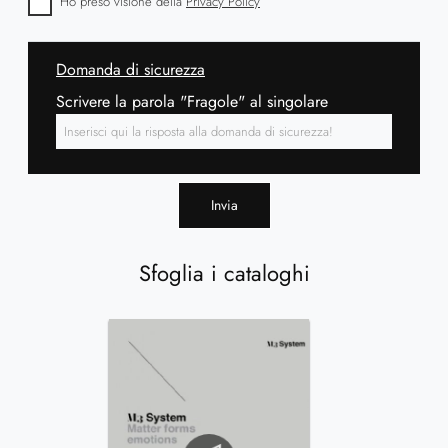
Ho preso visione della
Privacy Policy
Domanda di sicurezza
Scrivere la parola "Fragole" al singolare
Invia
Sfoglia i cataloghi