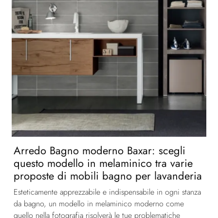
Arredo Bagno moderno Baxar: scegli
questo modello in melaminico tra varie
proposte di mobili bagno per lavanderia
Esteticamente apprezzabile e indispensabile in ogni stanza
da bagno, un modello in melaminico moderno come
quello nella fotografia risolverà le tue problematiche