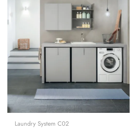
Laundry System C02