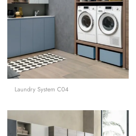
Laundry System C04