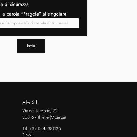
 di sicurezza
 la parola "Fragole" al singolare
Invia
Alvi Srl
Via del Terziario, 22
36016 - Thiene (Vicenza)
Tel.
+39 0445381126
E-Mail.