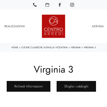
REALIZZAZIONI
AZIENDA
HOME
>
CUCINE CLASSICHE ALTAVILLA VICENTINA
>
VIRGINIA
>
VIRGINIA 3
Virginia 3
Richiedi Informazioni
Sfoglia i cataloghi