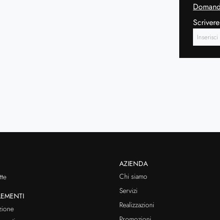
Domanda
Scrivere
AZIENDA
Chi siamo
te
Servizi
EMENTI
Realizzazioni
zione
Promozioni