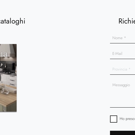
cataloghi
Richi
Ho preso