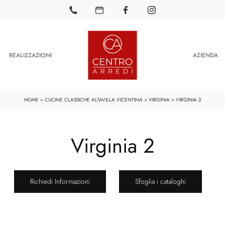
REALIZZAZIONI
AZIENDA
HOME
>
CUCINE CLASSICHE ALTAVILLA VICENTINA
>
VIRGINIA
>
VIRGINIA 2
Virginia 2
Richiedi Informazioni
Sfoglia i cataloghi