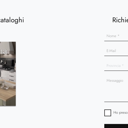
cataloghi
Richi
Ho preso