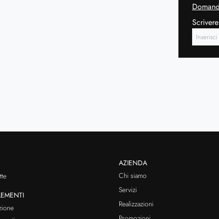
Domanda
Scrivere
AZIENDA
Chi siamo
te
Servizi
EMENTI
Realizzazioni
zione
Promozioni