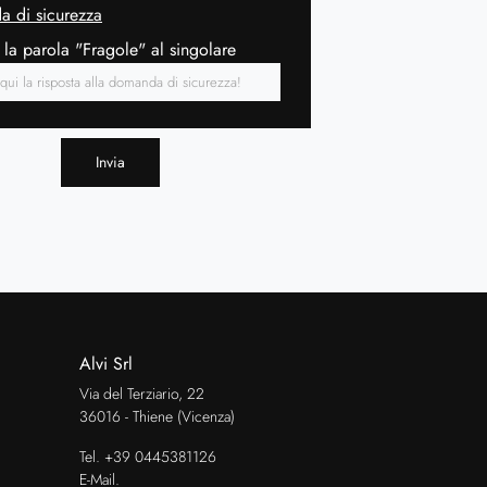
 di sicurezza
 la parola "Fragole" al singolare
Invia
Alvi Srl
Via del Terziario, 22
36016 - Thiene (Vicenza)
Tel.
+39 0445381126
E-Mail.