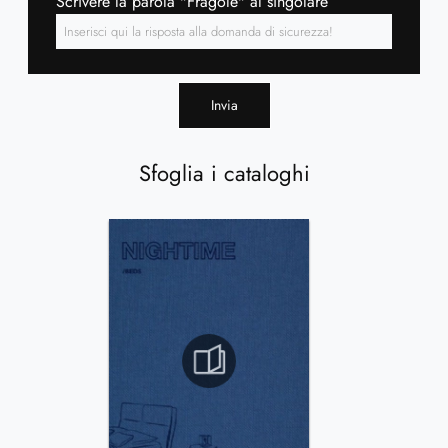
Scrivere la parola "Fragole" al singolare
Invia
Sfoglia i cataloghi