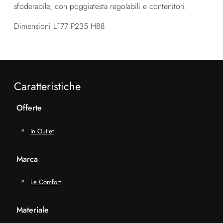
sfoderabile, con poggiatesta regolabili e contenitori.
Dimensioni L177 P235 H88
Caratteristiche
Offerte
In Outlet
Marca
Le Comfort
Materiale