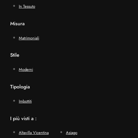
In Tessuto
Misura
Matrimoniali
Stile
Moderni
Tipologia
Imbottiti
I più visti a :
Altavilla Vicentina
Asiago