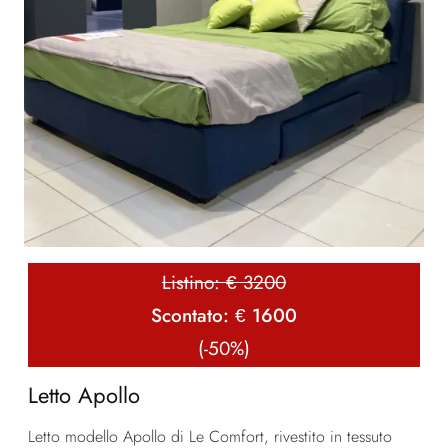
Listino: € 3200
Scontato: € 1600
(-50%)
Letto Apollo
Letto modello Apollo di Le Comfort, rivestito in tessuto