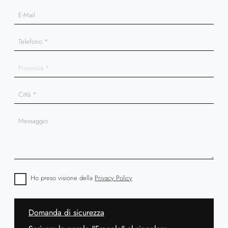
Ho preso visione della
Privacy Policy
Domanda di sicurezza