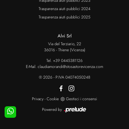
Trasparenza aiuti pubblici 2023
Trasparenza aiuti pubblici 2024
Trasparenza aiuti pubblici 2025
Alvi Srl
Via del Terziario, 22
36016 - Thiene (Vicenza)
Tel.
+39 0445381126
E-Mail.
claudiamorandi@stosastorevicenza.com
® 2026 - P.IVA 04074050248
Privacy
-
Cookie
Gestisci i consensi
Powered by