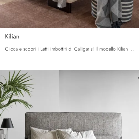
Kilian
Clicca e scopri i Letti imbottiti di Calligaris! Il modello Kilian in tessuto ti aspetta nelle versioni matrimoniali.