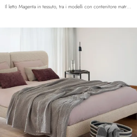
Il letto Magenta in tessuto, tra i modelli con contenitore matrimoniali moderni di Calligaris, è ideale per garantirti il sonno più profondo.