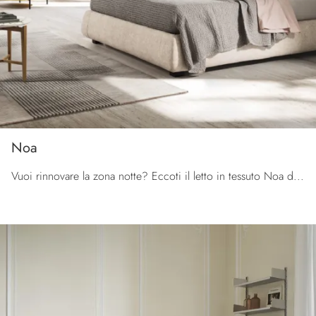
Noa
Vuoi rinnovare la zona notte? Eccoti il letto in tessuto Noa di Calligaris per spazi moderni.