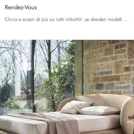
Rendez-Vous
Clicca e scopri di più sui Letti imbottiti: se desideri modelli matrimoniali moderni, il modello Rendez-Vous Calligaris fa per te.