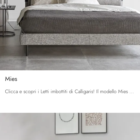
Mies
Clicca e scopri i Letti imbottiti di Calligaris! Il modello Mies in tessuto ti attende nelle versioni matrimoniali.