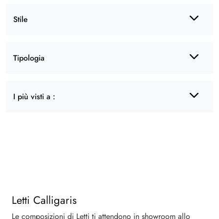
Stile
Tipologia
I più visti a :
Letti Calligaris
Le composizioni di Letti ti attendono in showroom allo