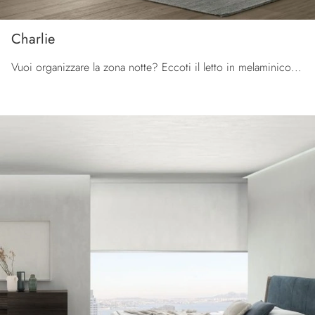
Charlie
Vuoi organizzare la zona notte? Eccoti il letto in melaminico Charlie di Tomasella per spazi moderni.