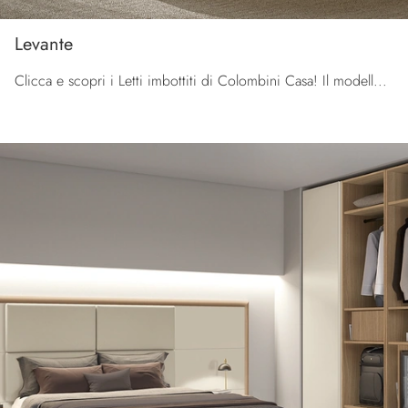
Levante
Clicca e scopri i Letti imbottiti di Colombini Casa! Il modello Levante in tessuto ti aspetta nelle versioni matrimoniali.