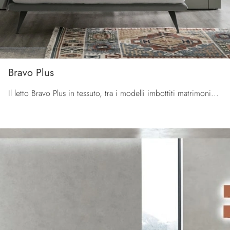
Bravo Plus
Il letto Bravo Plus in tessuto, tra i modelli imbottiti matrimoniali moderni di Tomasella, è perfetto per garantirti il relax totale.