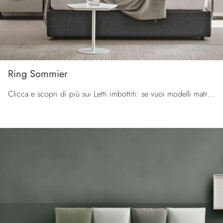
Ring Sommier
Clicca e scopri di più sui Letti imbottiti: se vuoi modelli matrimoniali moderni, il modello Ring Sommier Tomasella fa al caso tuo.