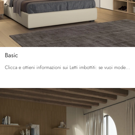
Basic
Clicca e ottieni informazioni sui Letti imbottiti: se vuoi modelli matrimoniali moderni, il modello Basic Colombini Casa fa al caso tuo.