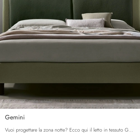
Gemini
Vuoi progettare la zona notte? Ecco qui il letto in tessuto Gemini di Tomasella per spazi moderni.