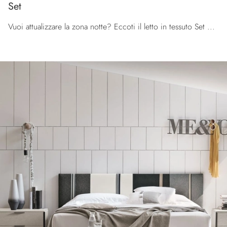
Set
Vuoi attualizzare la zona notte? Eccoti il letto in tessuto Set di Tomasella per spazi moderni.