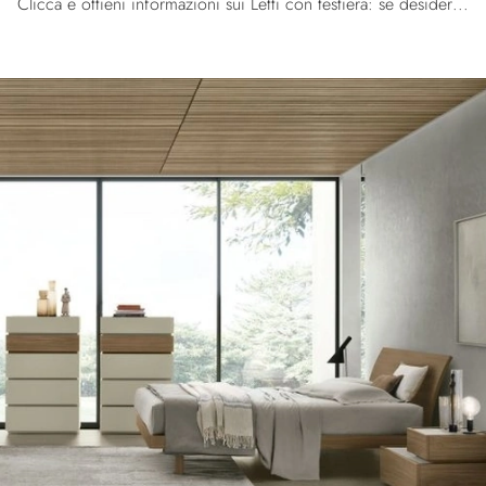
Clicca e ottieni informazioni sui Letti con testiera: se desideri modelli matrimoniali moderni, il modello Roxy Tomasella fa al caso tuo.