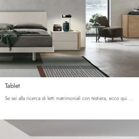
Tablet
Se sei alla ricerca di letti matrimoniali con testiera, ecco qui il modello Tablet in melaminico per valorizzare la camera da letto.