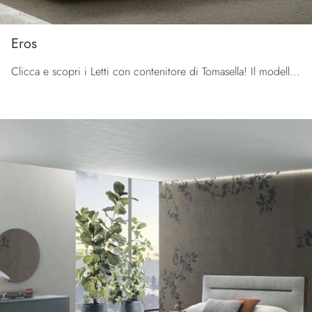
Eros
Clicca e scopri i Letti con contenitore di Tomasella! Il modello Eros in pelle ti attende nelle versioni matrimoniali.