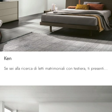
Ken
Se sei alla ricerca di letti matrimoniali con testiera, ti presentiamo il modello Ken in melaminico per impreziosire la zona notte.