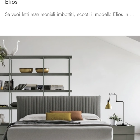
Elios
Se vuoi letti matrimoniali imbottiti, eccoti il modello Elios in tessuto per valorizzare la zona notte.