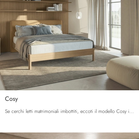
Cosy
Se cerchi letti matrimoniali imbottiti, eccoti il modello Cosy in tessuto per valorizzare la zona notte.