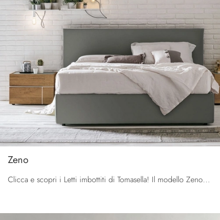
Zeno
Clicca e scopri i Letti imbottiti di Tomasella! Il modello Zeno in ecopelle ti sta aspettando nelle versioni matrimoniali.