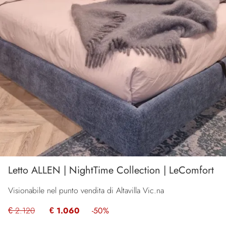
Letto ALLEN | NightTime Collection | LeComfort
Visionabile nel punto vendita di Altavilla Vic.na
€ 2.120
€ 1.060
-50%