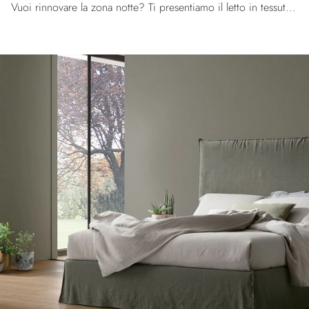
Vuoi rinnovare la zona notte? Ti presentiamo il letto in tessuto Luna di Tomasella per spazi moderni.