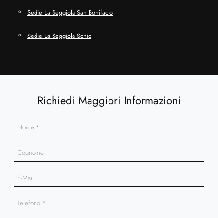
Sedie La Seggiola San Bonifacio
Sedie La Seggiola Schio
Richiedi Maggiori Informazioni