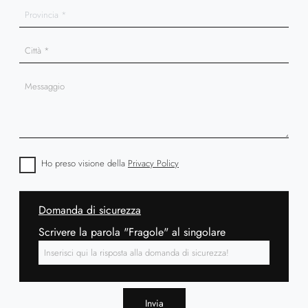
Ho preso visione della
Privacy Policy
Domanda di sicurezza
Scrivere la parola "Fragole" al singolare
Invia