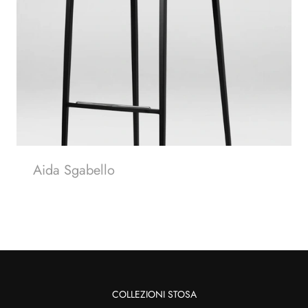
Aida Sgabello
COLLEZIONI STOSA