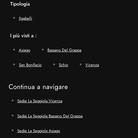
Tipologia
Sgabelli
I più visti a :
Asiago
Bassano Del Grappa
San Bonifacio
Schio
Vicenza
Continua a navigare
Sedie La Seggiola Vicenza
Sedie La Seggiola Bassano Del Grappa
Sedie La Seggiola Asiago