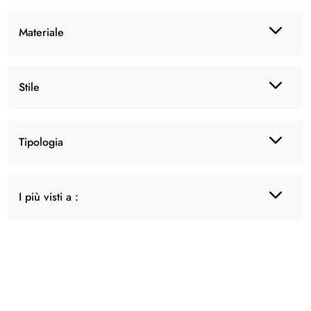
Materiale
Stile
Tipologia
I più visti a :