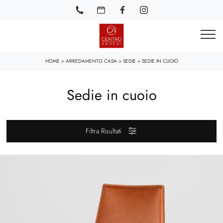
HOME
>
ARREDAMENTO CASA
>
SEDIE
>
SEDIE IN CUOIO
Sedie in cuoio
Filtra Risultati