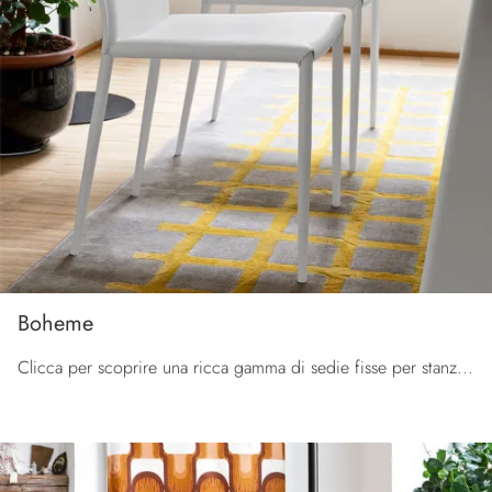
Boheme
Clicca per scoprire una ricca gamma di sedie fisse per stanze moderne: il modello Boheme di Connubia ti attende!