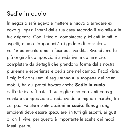
Sedie in cuoio
In negozio sarà agevole mettere a nuovo o arredare ex
novo gli spazi interni della tua casa secondo il tuo stile e le
tue esigenze. Con il fine di compiacere gliclienti in tutti gli
aspetti, diamo l'opportunità di godere di consulenza
nell'arredamento e nella fase post vendita. Rivendiamo le
più originali composizioni arredative in commercio,
completate da dettagli che prendono forma dalla nostra
pluriennale esperienza e dedizione nel campo. Facci vista:
i migliori consulenti ti seguiranno alla scoperta dei nostri
mobili, tra cui potrai trovare anche
Sedie
in cuoio
dall'estetica raffinata. Ti accoglieremo con tanti consigli,
novità e composizioni arredative delle migliori marche, tra
cui puoi valutare tante opzioni
in cuoio
. Ildesign degli
ambienti deve essere speculare, in tutti gli aspetti, ai gusti
di chi li vive, per questo è importante la scelta dei mobili
ideali per te.