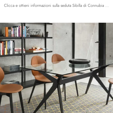
Clicca e ottieni informazioni sulla seduta Sibilla di Connubia in cuoio: le più originali Sedie fisse design ti aspettano.