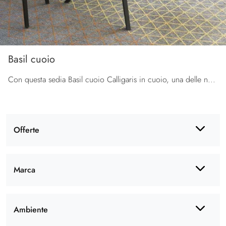
Basil cuoio
Con questa sedia Basil cuoio Calligaris in cuoio, una delle nostre sedute fisse design, potrai valorizzare i tuoi spazi.
Offerte
Marca
Ambiente