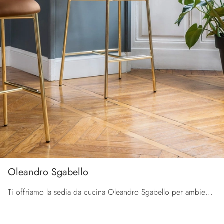
Oleandro Sgabello
Ti offriamo la sedia da cucina Oleandro Sgabello per ambientazioni design, tra le più originali Sedie sgabelli di Calligaris.