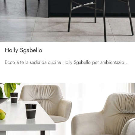
Holly Sgabello
Ecco a te la sedia da cucina Holly Sgabello per ambientazioni moderne, tra le più originali Sedie sgabelli di Calligaris.