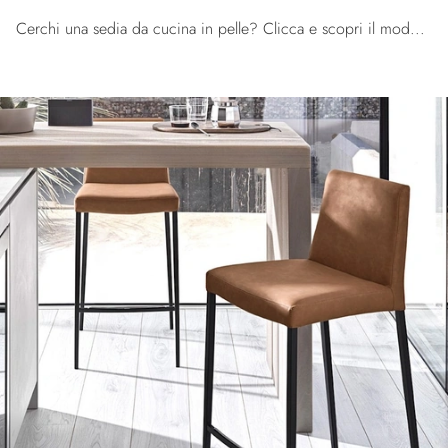
Cerchi una sedia da cucina in pelle? Clicca e scopri il modello Carmen Sgabello di Calligaris per ultimare i tuoi spazi al meglio.