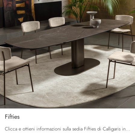
Fifties
Clicca e ottieni informazioni sulla sedia Fifties di Calligaris in tessuto: le più esclusive Sedie fisse moderne ti attendono.