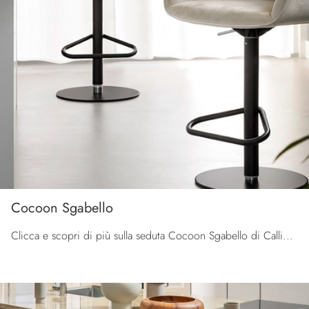
Cocoon Sgabello
Clicca e scopri di più sulla seduta Cocoon Sgabello di Calligaris in pelle: le più originali Sedie sgabelli design ti attendono.