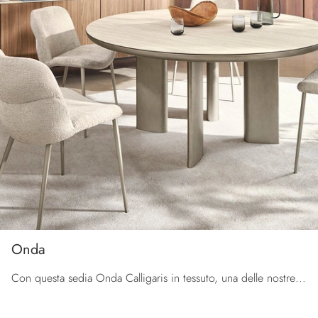
Onda
Con questa sedia Onda Calligaris in tessuto, una delle nostre sedute fisse design, potrai valorizzare i tuoi locali.