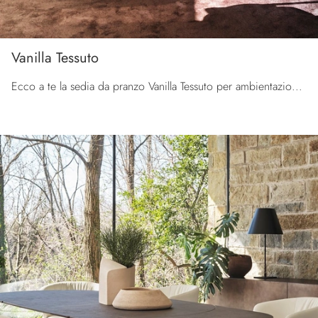
Vanilla Tessuto
Ecco a te la sedia da pranzo Vanilla Tessuto per ambientazioni design, tra le più belle Sedie fisse di Calligaris.