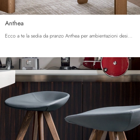
Anthea
Ecco a te la sedia da pranzo Anthea per ambientazioni design, tra le più esclusive Sedie fisse di Calligaris.