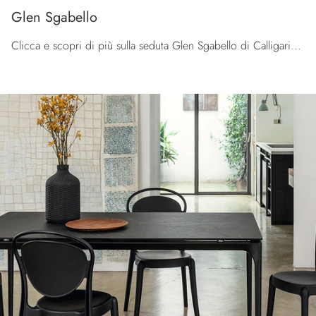
Glen Sgabello
Clicca e scopri di più sulla seduta Glen Sgabello di Calligaris in tessuto: le più belle Sedie sgabelli design ti aspettano.