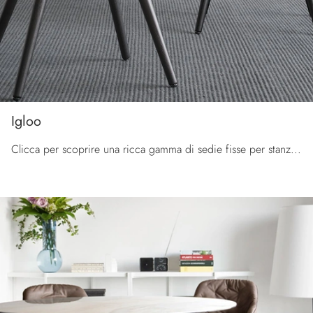
Igloo
Clicca per scoprire una ricca gamma di sedie fisse per stanze moderne: il modello Igloo di Calligaris ti sta aspettando!