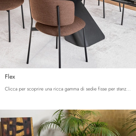
Flex
Clicca per scoprire una ricca gamma di sedie fisse per stanze moderne: il modello Flex di Calligaris ti sta aspettando!