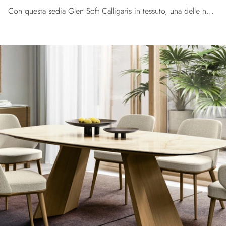
Con questa sedia Glen Soft Calligaris in tessuto, una delle nostre sedute fisse design, potrai arricchire i tuoi locali.