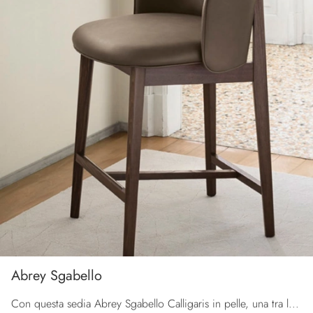
Abrey Sgabello
Con questa sedia Abrey Sgabello Calligaris in pelle, una tra le nostre sedute sgabelli moderne, potrai completare i tuoi spazi.