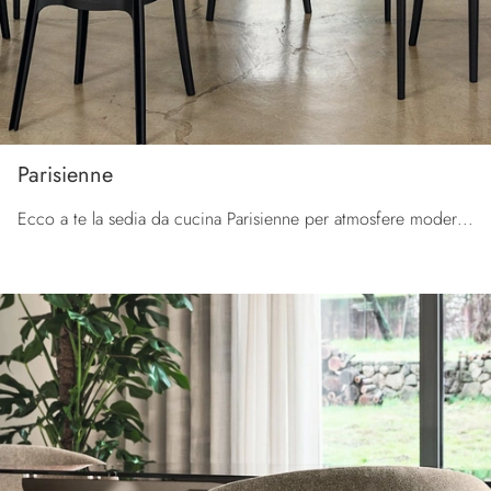
Parisienne
Ecco a te la sedia da cucina Parisienne per atmosfere moderne, tra le più originali Sedie impilabili di Calligaris.