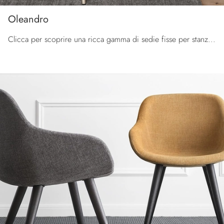
Oleandro
Clicca per scoprire una ricca gamma di sedie fisse per stanze moderne: il modello Oleandro di Calligaris ti aspetta!