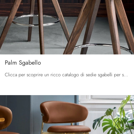
Palm Sgabello
Clicca per scoprire un ricco catalogo di sedie sgabelli per stanze moderne: il modello Palm Sgabello di Calligaris ti sta aspettando!