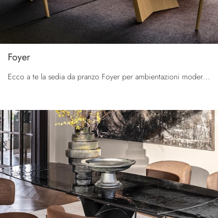
Foyer
Ecco a te la sedia da pranzo Foyer per ambientazioni moderne, tra le più originali Sedie fisse di Calligaris.