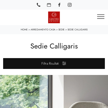
HOME
>
ARREDAMENTO CASA
>
SEDIE
>
SEDIE CALLIGARIS
Sedie Calligaris
Filtra Risultati