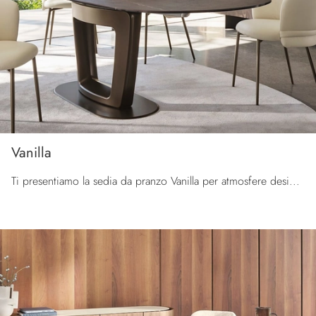
Vanilla
Ti presentiamo la sedia da pranzo Vanilla per atmosfere design, tra le più originali Sedie fisse di Calligaris.