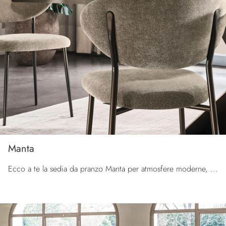
Manta
Ecco a te la sedia da pranzo Manta per atmosfere moderne, tra le più esclusive Sedie fisse di Calligaris.