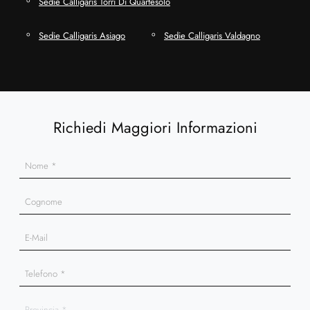
Sedie Calligaris Torri Di Quartesolo
Sedie Calligaris Asiago
Sedie Calligaris Valdagno
Richiedi Maggiori Informazioni