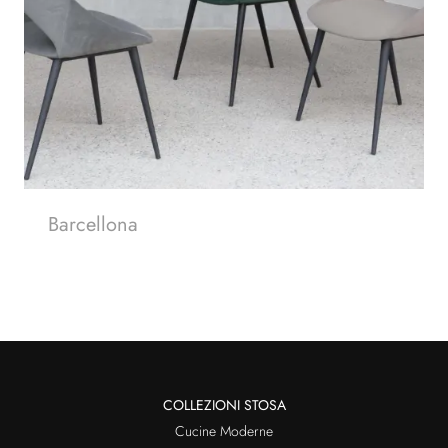
Barcellona
COLLEZIONI STOSA
Cucine Moderne