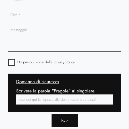
Ho preso visione della
Privacy Policy
Domanda di sicurezza
Scrivere la parola "Fragole" al singolare
Invia