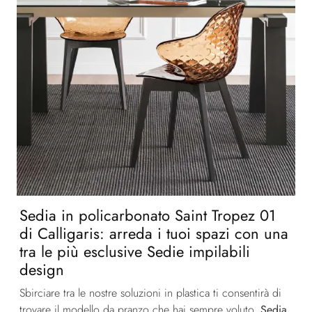
Sedia in policarbonato Saint Tropez 01
di Calligaris: arreda i tuoi spazi con una
tra le più esclusive Sedie impilabili
design
Sbirciare tra le nostre soluzioni in plastica ti consentirà di
trovare il modello da pranzo che hai sempre voluto.
Sedia